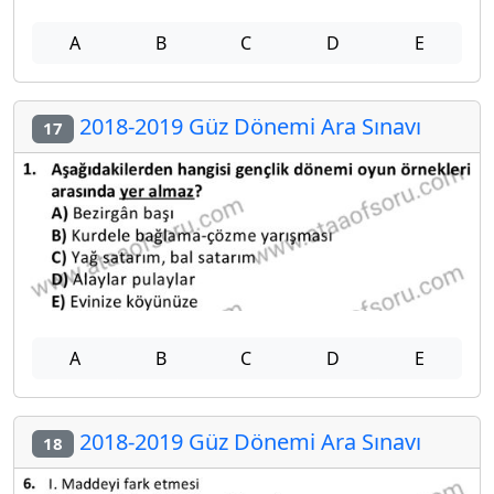
A
B
C
D
E
2018-2019 Güz Dönemi Ara Sınavı
17
A
B
C
D
E
2018-2019 Güz Dönemi Ara Sınavı
18