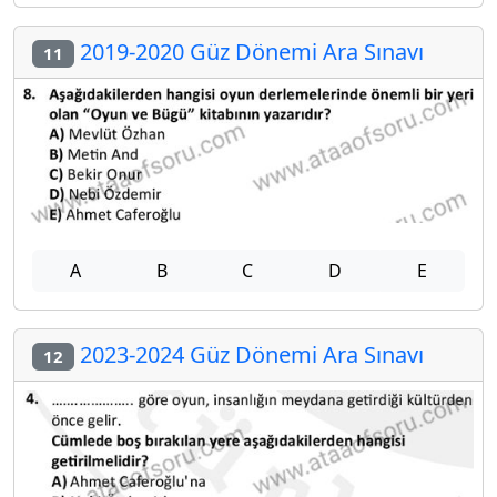
2019-2020 Güz Dönemi Ara Sınavı
11
A
B
C
D
E
2023-2024 Güz Dönemi Ara Sınavı
12