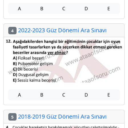
A
B
C
D
E
2022-2023 Güz Dönemi Ara Sınavı
4
A
B
C
D
E
2018-2019 Güz Dönemi Ara Sınavı
5