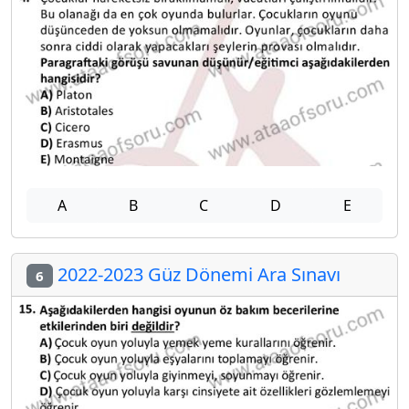
A
B
C
D
E
2022-2023 Güz Dönemi Ara Sınavı
6