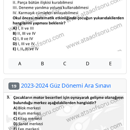
A
B
C
D
E
2023-2024 Güz Dönemi Ara Sınavı
19