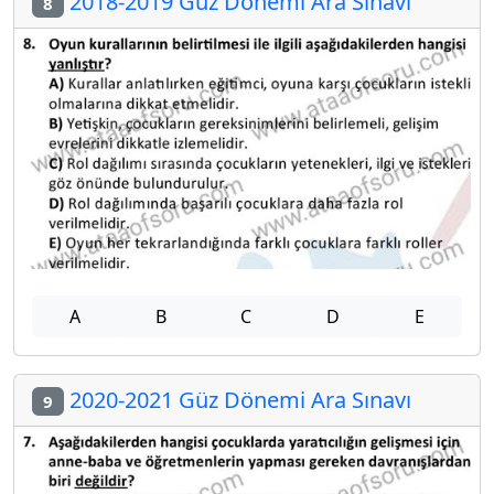
2018-2019 Güz Dönemi Ara Sınavı
8
A
B
C
D
E
2020-2021 Güz Dönemi Ara Sınavı
9