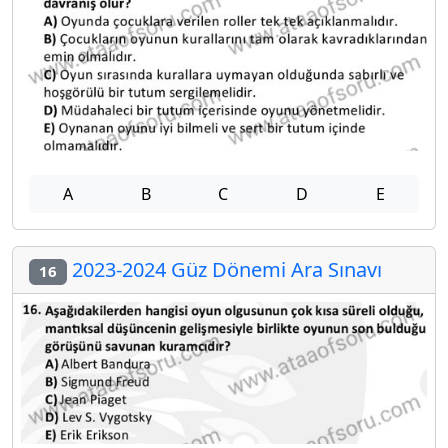
A
B
C
D
E
2023-2024 Güz Dönemi Ara Sınavı
16