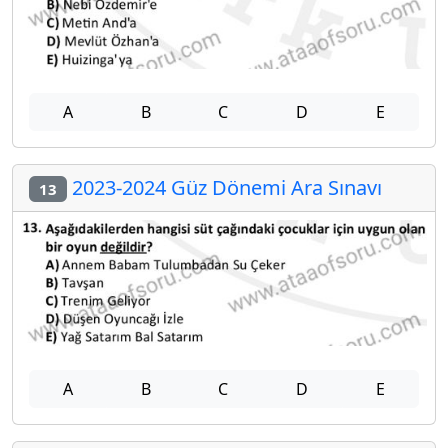
A
B
C
D
E
2023-2024 Güz Dönemi Ara Sınavı
13
A
B
C
D
E