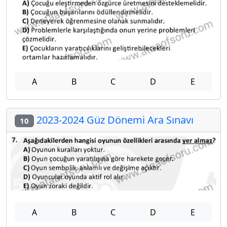
A
B
C
D
E
2023-2024 Güz Dönemi Ara Sınavı
10
A
B
C
D
E