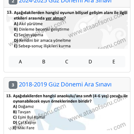
2024-2025 Güz Dönemi Ara Sınavı
2
A
B
C
D
E
2018-2019 Güz Dönemi Ara Sınavı
3