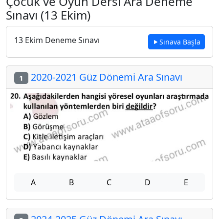
Çocuk ve Oyun Dersi Ara Deneme
Sınavı (13 Ekim)
13 Ekim Deneme Sınavı
Sınava Başla
2020-2021 Güz Dönemi Ara Sınavı
1
A
B
C
D
E