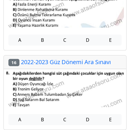
A
B
C
D
E
2022-2023 Güz Dönemi Ara Sınavı
16
A
B
C
D
E