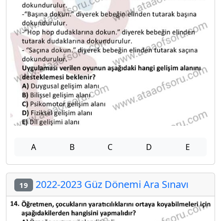
A
B
C
D
E
2022-2023 Güz Dönemi Ara Sınavı
19