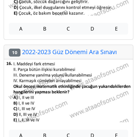
A
B
C
D
E
2022-2023 Güz Dönemi Ara Sınavı
10
A
B
C
D
E