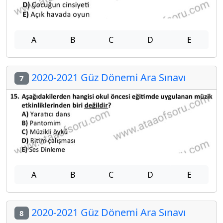
A
B
C
D
E
2020-2021 Güz Dönemi Ara Sınavı
7
A
B
C
D
E
2020-2021 Güz Dönemi Ara Sınavı
8