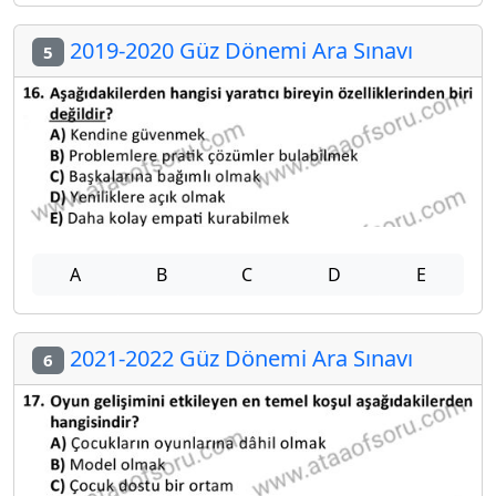
2019-2020 Güz Dönemi Ara Sınavı
5
A
B
C
D
E
2021-2022 Güz Dönemi Ara Sınavı
6