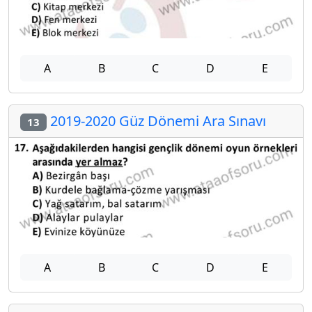
A
B
C
D
E
2019-2020 Güz Dönemi Ara Sınavı
13
A
B
C
D
E