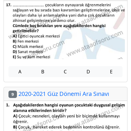
A
B
C
D
E
2020-2021 Güz Dönemi Ara Sınavı
9