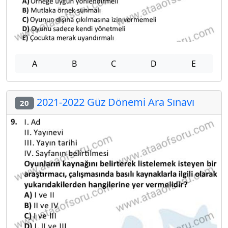
A
B
C
D
E
2021-2022 Güz Dönemi Ara Sınavı
20