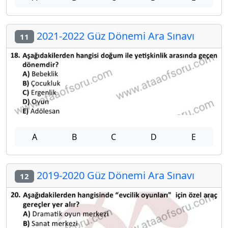
2021-2022 Güz Dönemi Ara Sınavı
11
A
B
C
D
E
2019-2020 Güz Dönemi Ara Sınavı
12