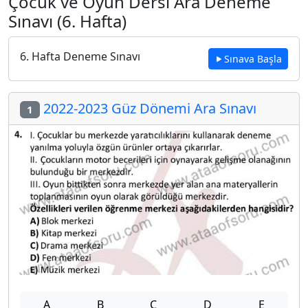
Çocuk ve Oyun Dersi Ara Deneme
Sınavı (6. Hafta)
6. Hafta Deneme Sınavı
Sınava Başla
2022-2023 Güz Dönemi Ara Sınavı
1
A
B
C
D
E