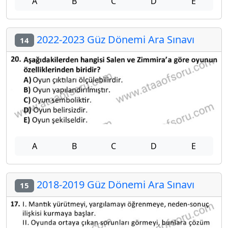
A
B
C
D
E
2022-2023 Güz Dönemi Ara Sınavı
14
A
B
C
D
E
2018-2019 Güz Dönemi Ara Sınavı
15