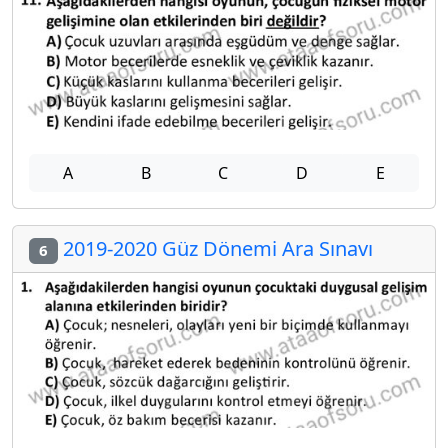
A
B
C
D
E
2019-2020 Güz Dönemi Ara Sınavı
6