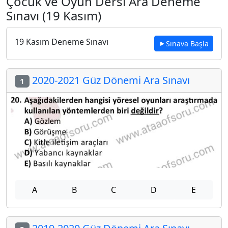
Çocuk ve Oyun Dersi Ara Deneme
Sınavı (19 Kasım)
19 Kasım Deneme Sınavı
Sınava Başla
2020-2021 Güz Dönemi Ara Sınavı
1
A
B
C
D
E