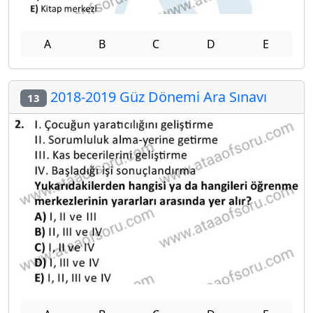
A
B
C
D
E
2018-2019 Güz Dönemi Ara Sınavı
13