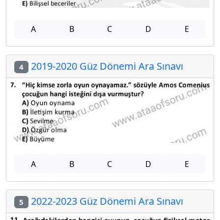
A
B
C
D
E
2019-2020 Güz Dönemi Ara Sınavı
4
A
B
C
D
E
2022-2023 Güz Dönemi Ara Sınavı
5