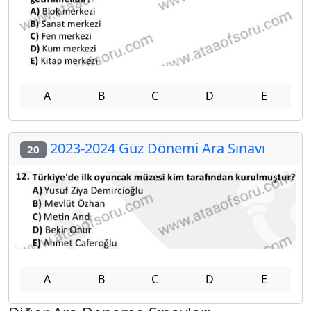
A
B
C
D
E
2023-2024 Güz Dönemi Ara Sınavı
20
A
B
C
D
E