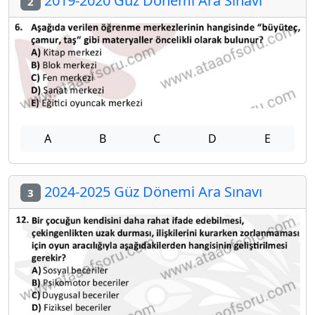
2019-2020 Güz Dönemi Ara Sınavı
2
A
B
C
D
E
2024-2025 Güz Dönemi Ara Sınavı
3