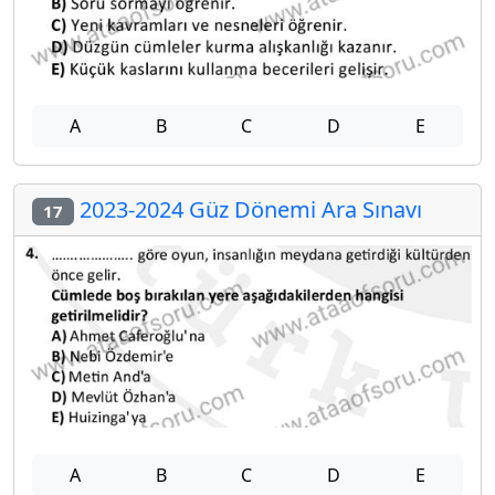
A
B
C
D
E
2023-2024 Güz Dönemi Ara Sınavı
17
A
B
C
D
E