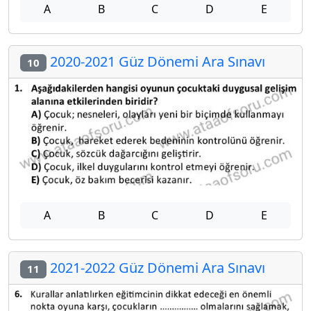
A
B
C
D
E
2020-2021 Güz Dönemi Ara Sınavı
10
A
B
C
D
E
2021-2022 Güz Dönemi Ara Sınavı
11