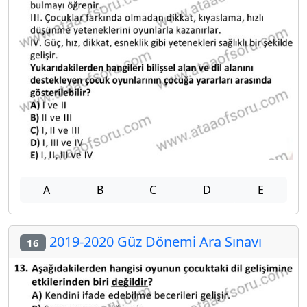
A
B
C
D
E
2019-2020 Güz Dönemi Ara Sınavı
16