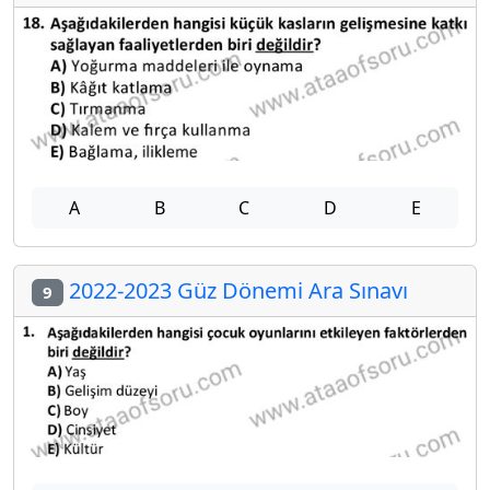
A
B
C
D
E
2022-2023 Güz Dönemi Ara Sınavı
9