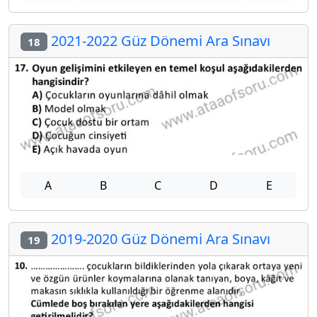
2021-2022 Güz Dönemi Ara Sınavı
18
A
B
C
D
E
2019-2020 Güz Dönemi Ara Sınavı
19