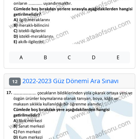
A
B
C
D
E
2022-2023 Güz Dönemi Ara Sınavı
12