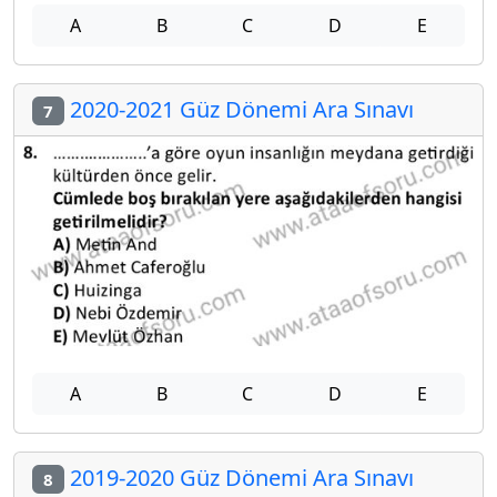
A
B
C
D
E
2020-2021 Güz Dönemi Ara Sınavı
7
A
B
C
D
E
2019-2020 Güz Dönemi Ara Sınavı
8