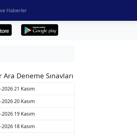
ve Haberler
r Ara Deneme Sınavları
-2026 21 Kasım
-2026 20 Kasım
-2026 19 Kasım
-2026 18 Kasım