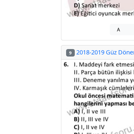
A
2018-2019 Güz Dönem
9