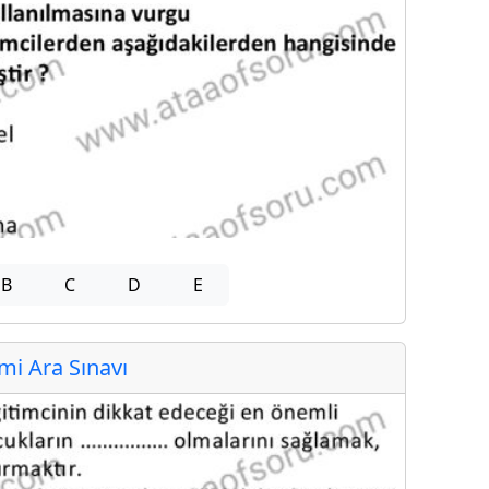
B
C
D
E
i Ara Sınavı