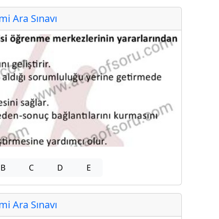
i Ara Sınavı
B
C
D
E
i Ara Sınavı