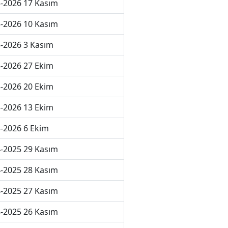
-2026 17 Kasım
-2026 10 Kasım
-2026 3 Kasım
-2026 27 Ekim
-2026 20 Ekim
-2026 13 Ekim
-2026 6 Ekim
-2025 29 Kasım
-2025 28 Kasım
-2025 27 Kasım
-2025 26 Kasım