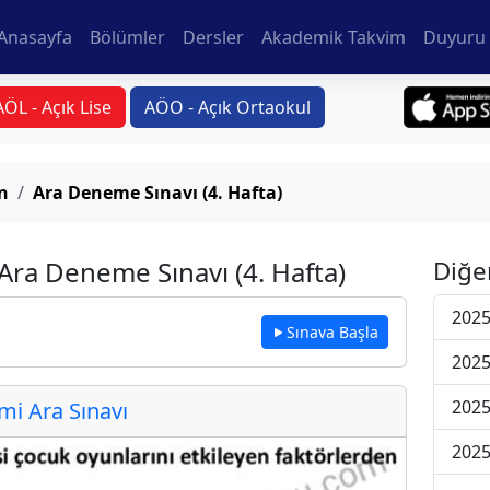
Anasayfa
Bölümler
Dersler
Akademik Takvim
Duyuru 
AÖL - Açık Lise
AÖO - Açık Ortaokul
n
Ara Deneme Sınavı (4. Hafta)
Ara Deneme Sınavı (4. Hafta)
Diğe
2025
Sınava Başla
2025
2025
i Ara Sınavı
2025