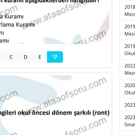
2018
Mezu
2019
Mezu
2019
Okul
C
D
E
2022
Mezu
2020
Okul
2023
2023
Sına