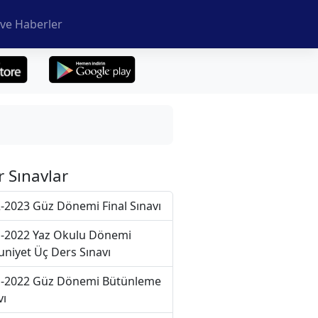
ve Haberler
r Sınavlar
-2023 Güz Dönemi Final Sınavı
-2022 Yaz Okulu Dönemi
niyet Üç Ders Sınavı
-2022 Güz Dönemi Bütünleme
vı