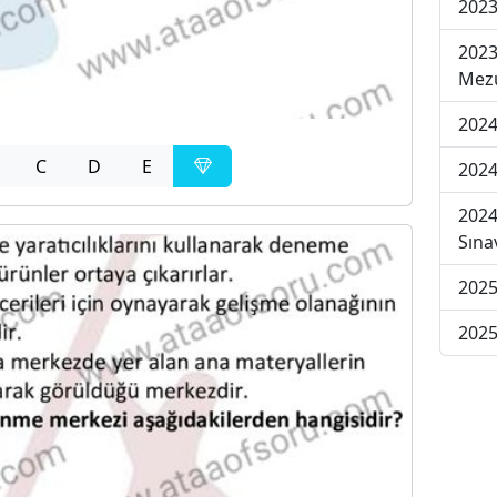
2023
2023
Mezu
2024
C
D
E
2024
2024
Sına
2025
2025