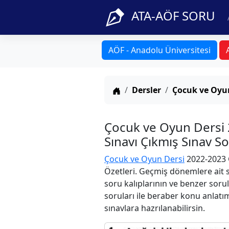
ATA-AÖF SORU
AÖF - Anadolu Üniversitesi
Anasayfa
Dersler
Çocuk ve Oyu
Çocuk ve Oyun Dersi
Sınavı Çıkmış Sınav S
Çocuk ve Oyun Dersi
2022-2023 G
Özetleri. Geçmiş dönemlere ait s
soru kalıplarının ve benzer soru
soruları ile beraber konu anlatım
sınavlara hazrılanabilirsin.