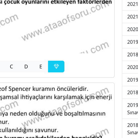
2021
2021
2020
2019
2018
C
D
E
2020
2019
2018
2019
Sına
2018
Sına