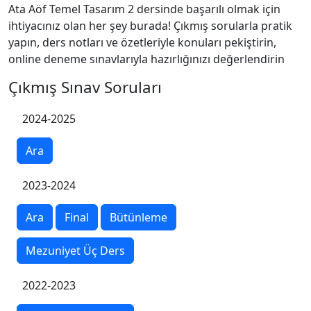
Ata Aöf Temel Tasarım 2 dersinde başarılı olmak için
ihtiyacınız olan her şey burada! Çıkmış sorularla pratik
yapın, ders notları ve özetleriyle konuları pekiştirin,
online deneme sınavlarıyla hazırlığınızı değerlendirin
Çıkmış Sınav Soruları
2024-2025
Ara
2023-2024
Ara
Final
Bütünleme
Mezuniyet Üç Ders
2022-2023