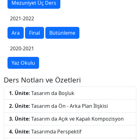
Mezuniyet Üç Ders
2021-2022
Ara
Final
Bütünleme
2020-2021
Yaz Okulu
Ders Notları ve Özetleri
1. Ünite:
Tasarım da Boşluk
2. Ünite:
Tasarım da Ön - Arka Plan İlişkisi
3. Ünite:
Tasarım da Açık ve Kapalı Kompozisyon
4. Ünite:
Tasarımda Perspektif