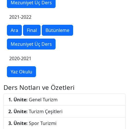
Mezuniyet Üç Ders
2021-2022
Ara
Final
Bütünleme
Mezuniyet Üç Ders
2020-2021
Yaz Okulu
Ders Notları ve Özetleri
1. Ünite:
Genel Turizm
2. Ünite:
Turizm Çeşitleri
3. Ünite:
Spor Turizmi