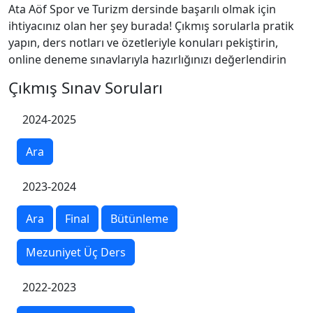
Ata Aöf Spor ve Turizm dersinde başarılı olmak için
ihtiyacınız olan her şey burada! Çıkmış sorularla pratik
yapın, ders notları ve özetleriyle konuları pekiştirin,
online deneme sınavlarıyla hazırlığınızı değerlendirin
Çıkmış Sınav Soruları
2024-2025
Ara
2023-2024
Ara
Final
Bütünleme
Mezuniyet Üç Ders
2022-2023