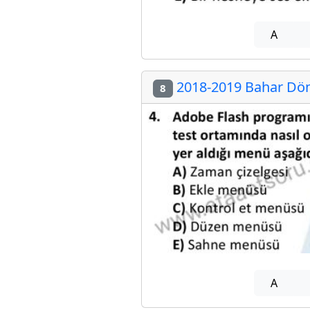
A
2018-2019 Bahar Dön
8
A