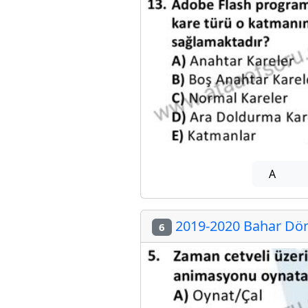
A
2019-2020 Bahar Dön
6