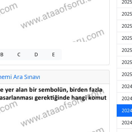
2025
2025
2025
2025
2025
B
C
D
E
2025
2025
emi Ara Sınavı
2024
2024
2024
2024