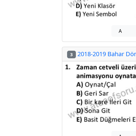
A
2018-2019 Bahar Dön
3