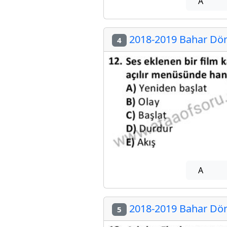
A
2018-2019 Bahar Dön
4
A
2018-2019 Bahar Dön
5