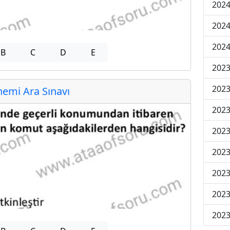
2024
2024
2024
B
C
D
E
2023
2023
emi Ara Sınavı
2023
2023
2023
2023
2023
2023