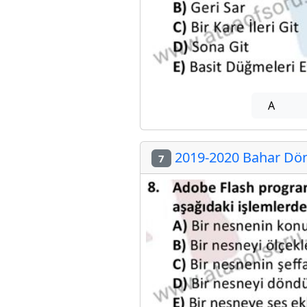
A
2019-2020 Bahar Dön
7