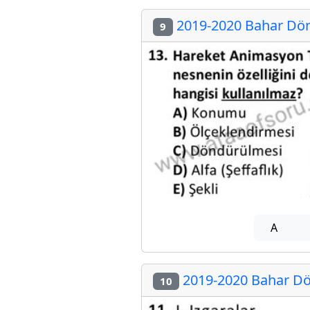
2019-2020 Bahar Dön
9
A
2019-2020 Bahar Dö
10