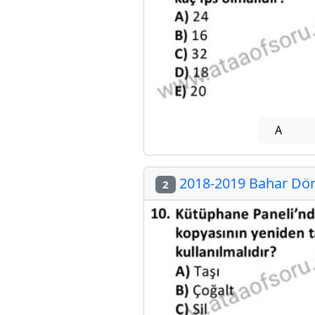
A
2018-2019 Bahar Dön
2