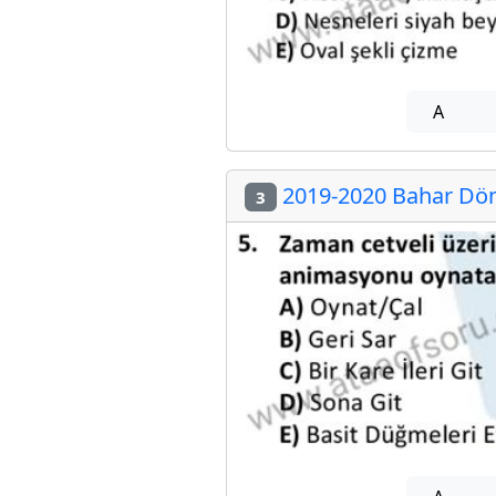
A
2019-2020 Bahar Dön
3