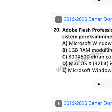
A
2019-2020 Bahar Dön
4
A
2019-2020 Bahar Dön
5