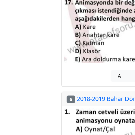
A
2018-2019 Bahar Dön
6