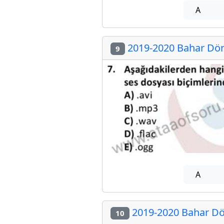
A
2019-2020 Bahar Dön
9
A
2019-2020 Bahar Dö
10