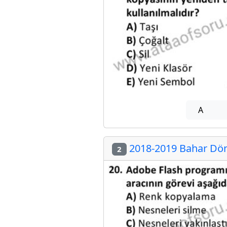
A
2018-2019 Bahar Dön
2