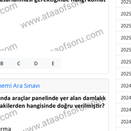
2025
2025
2025
2025
2025
2025
B
C
D
E
2025
emi Ara Sınavı
2024
2024
2024
2024