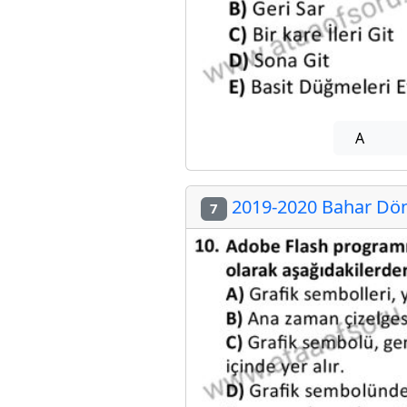
A
2019-2020 Bahar Dön
7