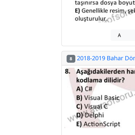
A
2018-2019 Bahar Dön
8