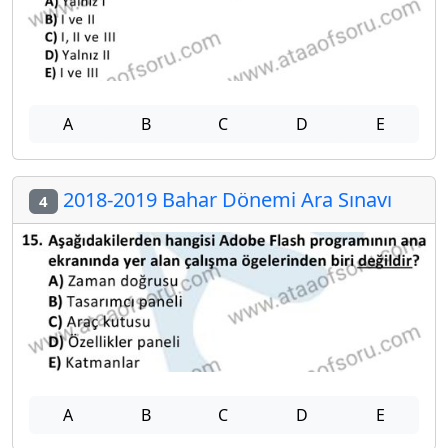
A
B
C
D
E
2018-2019 Bahar Dönemi Ara Sınavı
4
A
B
C
D
E