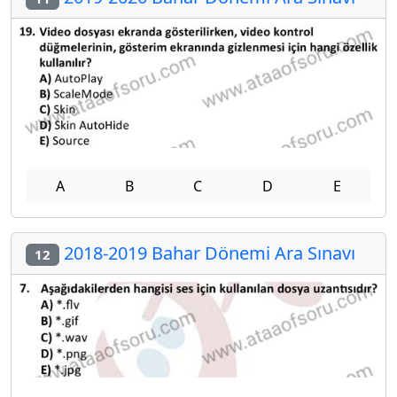
A
B
C
D
E
2018-2019 Bahar Dönemi Ara Sınavı
12