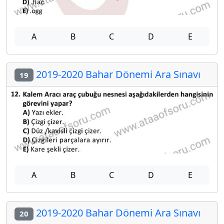
A
B
C
D
E
2019-2020 Bahar Dönemi Ara Sınavı
19
A
B
C
D
E
2019-2020 Bahar Dönemi Ara Sınavı
20