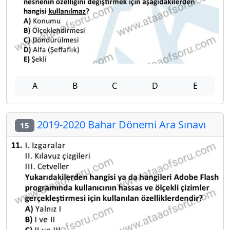
A
B
C
D
E
2019-2020 Bahar Dönemi Ara Sınavı
15