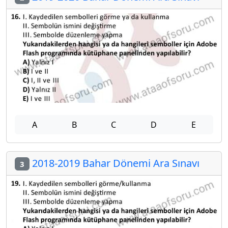
A
B
C
D
E
2018-2019 Bahar Dönemi Ara Sınavı
3