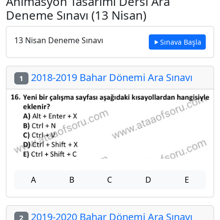
Animasyon Tasarımı Dersi Ara
Deneme Sınavı (13 Nisan)
13 Nisan Deneme Sınavı
Sınava Başla
2018-2019 Bahar Dönemi Ara Sınavı
1
A
B
C
D
E
2019-2020 Bahar Dönemi Ara Sınavı
2