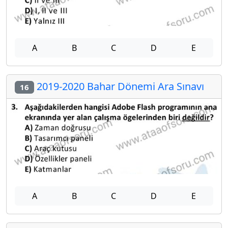
A
B
C
D
E
2019-2020 Bahar Dönemi Ara Sınavı
16
A
B
C
D
E