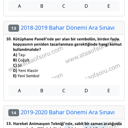
A
B
C
D
E
2018-2019 Bahar Dönemi Ara Sınavı
13
A
B
C
D
E
2019-2020 Bahar Dönemi Ara Sınavı
14