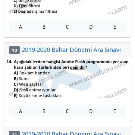
A
B
C
D
E
2019-2020 Bahar Dönemi Ara Sınavı
10
A
B
C
D
E
2019-2020 Bahar Dönemi Ara Sınavı
11