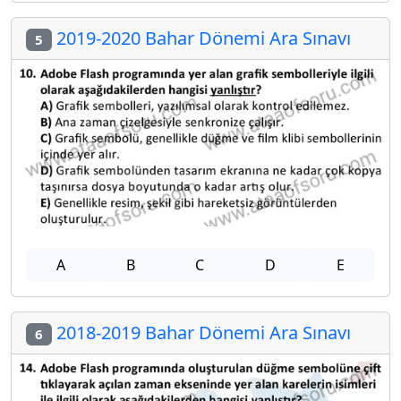
2019-2020 Bahar Dönemi Ara Sınavı
5
A
B
C
D
E
2018-2019 Bahar Dönemi Ara Sınavı
6