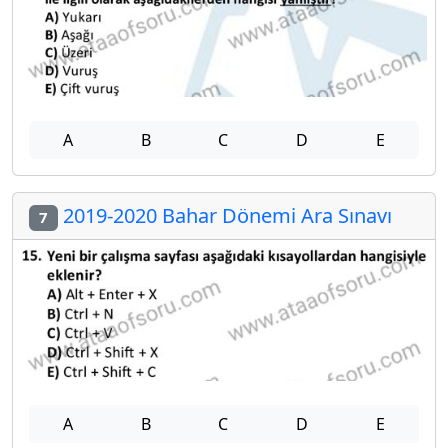
A
B
C
D
E
2019-2020 Bahar Dönemi Ara Sınavı
7
A
B
C
D
E