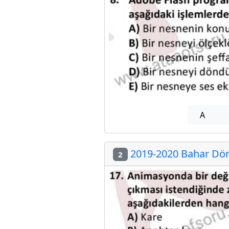
A
2019-2020 Bahar Dön
2