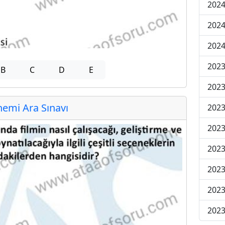
2024
2024
2024
2023
B
C
D
E
2023
emi Ara Sınavı
2023
2023
2023
2023
2023
2023