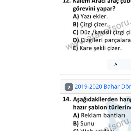
A
2019-2020 Bahar Dön
9