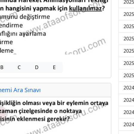
2025
2025
2025
2025
2025
2025
B
C
D
E
2025
2024
emi Ara Sınavı
2024
2024
2024