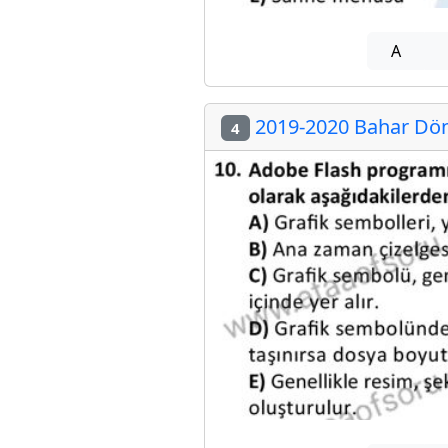
A
2019-2020 Bahar Dön
4