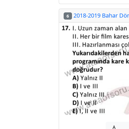
2018-2019 Bahar Dön
6
A