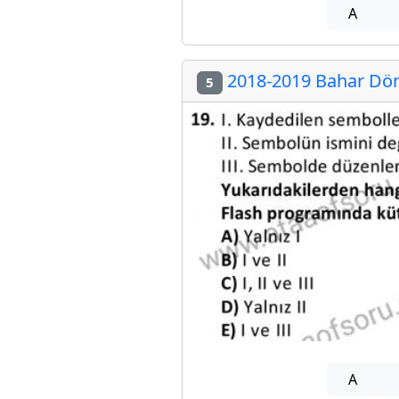
A
2018-2019 Bahar Dön
5
A