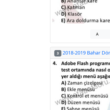
A
2018-2019 Bahar Dön
3