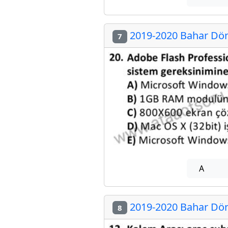
2019-2020 Bahar Dön
7
A
2019-2020 Bahar Dön
8