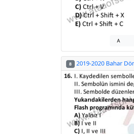
A
2019-2020 Bahar Dön
8