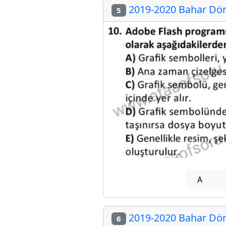
2019-2020 Bahar Dön
5
A
2019-2020 Bahar Dön
6