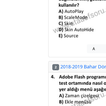
A
2018-2019 Bahar Dön
2