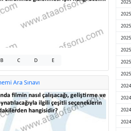
2025
2025
2025
2025
2025
B
C
D
E
2025
2025
emi Ara Sınavı
2024
2024
2024
2024