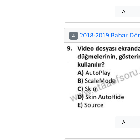
A
2018-2019 Bahar Dön
4
A