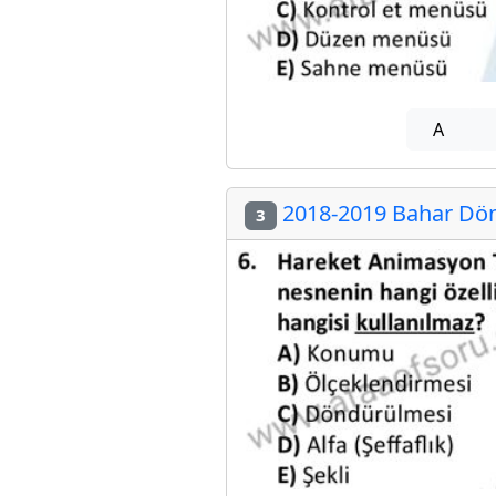
A
2018-2019 Bahar Dön
3