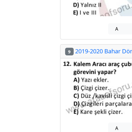
A
2019-2020 Bahar Dön
9
A