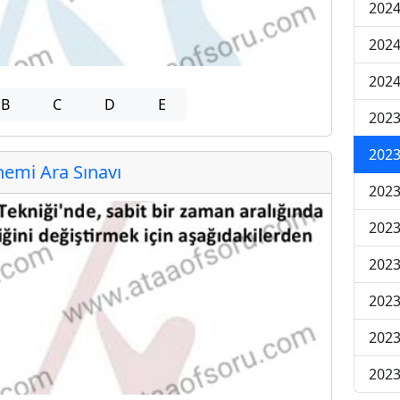
2024
2024
2024
B
C
D
E
2023
2023
emi Ara Sınavı
2023
2023
2023
2023
2023
2023