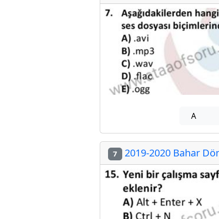
A
2019-2020 Bahar Dön
7