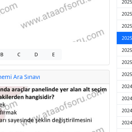
2025
2025
2025
2025
2025
B
C
D
E
2025
2025
emi Ara Sınavı
2024
2024
2024
2024