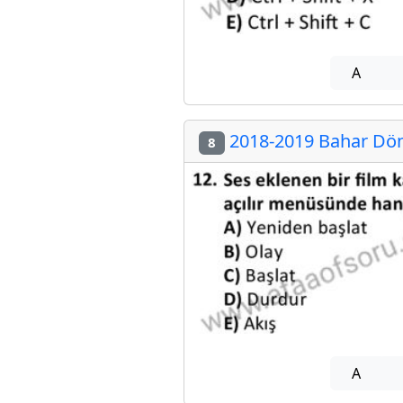
A
2018-2019 Bahar Dön
8
A