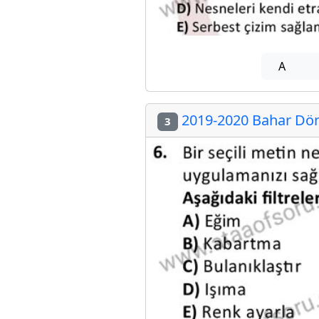
A
2019-2020 Bahar Dön
3