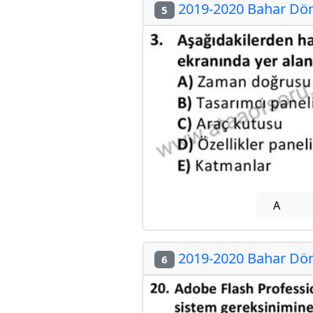
2019-2020 Bahar Dön
5
A
2019-2020 Bahar Dön
6