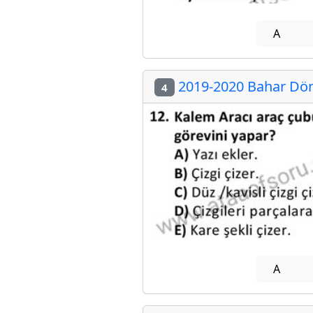
A
2019-2020 Bahar Dön
4
A