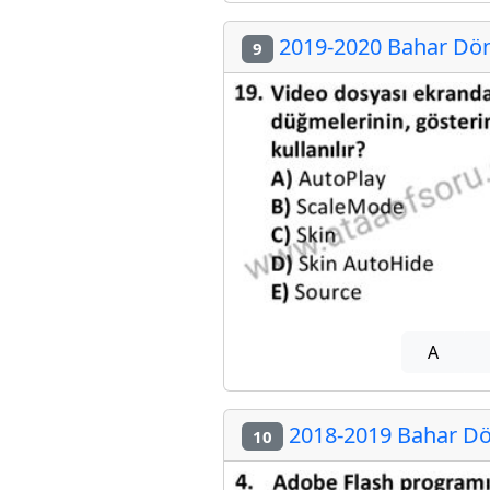
2019-2020 Bahar Dön
9
A
2018-2019 Bahar Dö
10