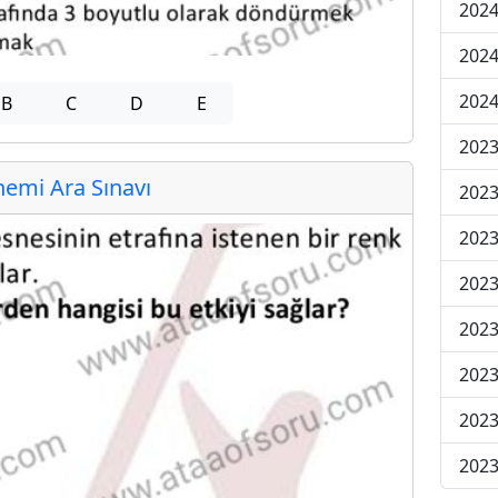
2024
2024
2024
B
C
D
E
2023
emi Ara Sınavı
2023
2023
2023
2023
2023
2023
2023