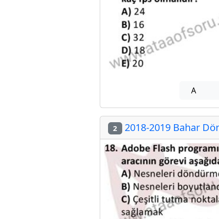
A
2018-2019 Bahar Dön
2