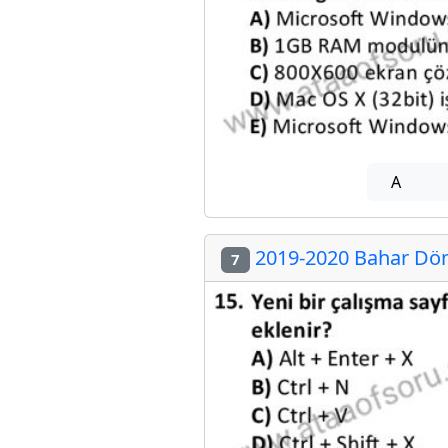
A
2019-2020 Bahar Dön
7