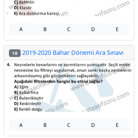
A
B
C
D
E
2019-2020 Bahar Dönemi Ara Sınavı
18
A
B
C
D
E