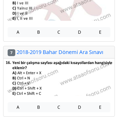
A
B
C
D
E
2018-2019 Bahar Dönemi Ara Sınavı
7
A
B
C
D
E