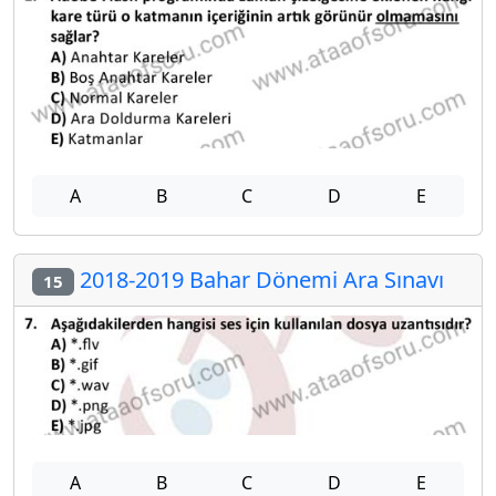
A
B
C
D
E
2018-2019 Bahar Dönemi Ara Sınavı
15
A
B
C
D
E