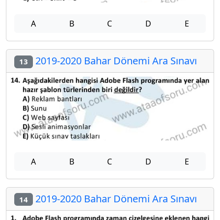
A
B
C
D
E
2019-2020 Bahar Dönemi Ara Sınavı
13
A
B
C
D
E
2019-2020 Bahar Dönemi Ara Sınavı
14