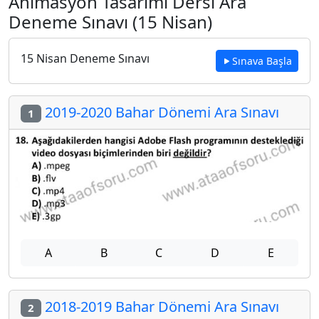
Animasyon Tasarımı Dersi Ara
Deneme Sınavı (15 Nisan)
15 Nisan Deneme Sınavı
Sınava Başla
2019-2020 Bahar Dönemi Ara Sınavı
1
A
B
C
D
E
2018-2019 Bahar Dönemi Ara Sınavı
2