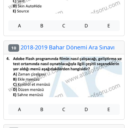
A
B
C
D
E
2018-2019 Bahar Dönemi Ara Sınavı
10
A
B
C
D
E