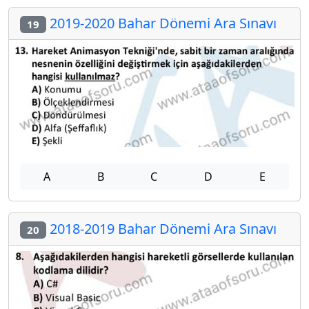
2019-2020 Bahar Dönemi Ara Sınavı
19
A
B
C
D
E
2018-2019 Bahar Dönemi Ara Sınavı
20