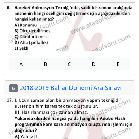
A
B
C
D
E
2018-2019 Bahar Dönemi Ara Sınavı
6