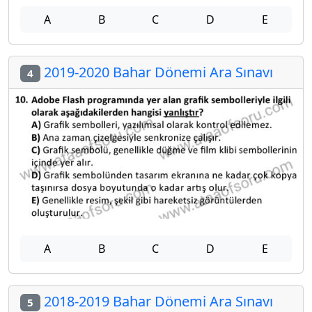
A
B
C
D
E
2019-2020 Bahar Dönemi Ara Sınavı
4
A
B
C
D
E
2018-2019 Bahar Dönemi Ara Sınavı
5