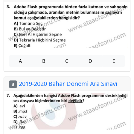
A
B
C
D
E
2019-2020 Bahar Dönemi Ara Sınavı
3