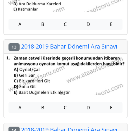
A
B
C
D
E
2018-2019 Bahar Dönemi Ara Sınavı
13
A
B
C
D
E
2018-2019 Bahar Dönemi Ara Sınavı
14