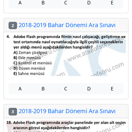
A
B
C
D
E
2018-2019 Bahar Dönemi Ara Sınavı
2
A
B
C
D
E
2018-2019 Bahar Dönemi Ara Sınavı
3