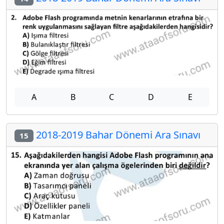
A
B
C
D
E
2018-2019 Bahar Dönemi Ara Sınavı
15