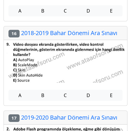
A
B
C
D
E
2018-2019 Bahar Dönemi Ara Sınavı
16
A
B
C
D
E
2019-2020 Bahar Dönemi Ara Sınavı
17