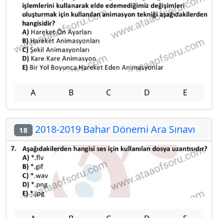
A
B
C
D
E
2018-2019 Bahar Dönemi Ara Sınavı
18