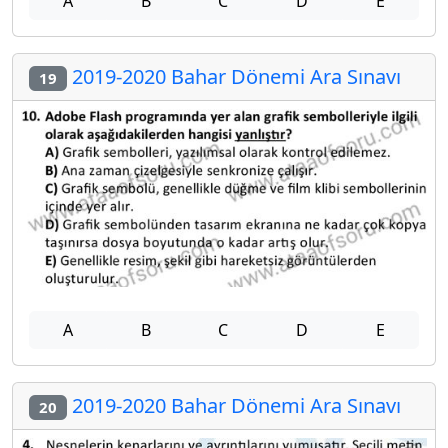
A
B
C
D
E
2019-2020 Bahar Dönemi Ara Sınavı
19
A
B
C
D
E
2019-2020 Bahar Dönemi Ara Sınavı
20