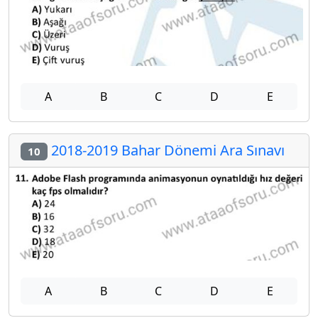
A
B
C
D
E
2018-2019 Bahar Dönemi Ara Sınavı
10
A
B
C
D
E