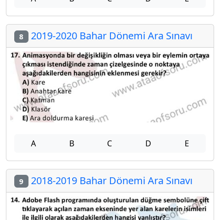
2019-2020 Bahar Dönemi Ara Sınavı
8
A
B
C
D
E
2018-2019 Bahar Dönemi Ara Sınavı
9