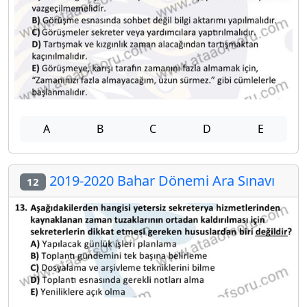
A
B
C
D
E
2019-2020 Bahar Dönemi Ara Sınavı
12