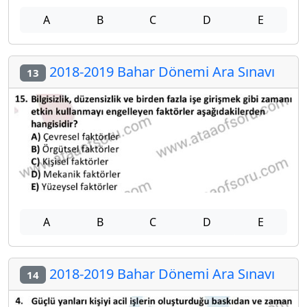
A
B
C
D
E
2018-2019 Bahar Dönemi Ara Sınavı
13
A
B
C
D
E
2018-2019 Bahar Dönemi Ara Sınavı
14