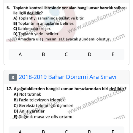
A
B
C
D
E
2018-2019 Bahar Dönemi Ara Sınavı
3
A
B
C
D
E