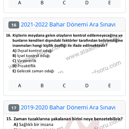
A
B
C
D
E
2021-2022 Bahar Dönemi Ara Sınavı
16
A
B
C
D
E
2019-2020 Bahar Dönemi Ara Sınavı
17