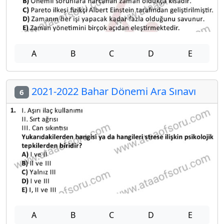
A
B
C
D
E
2021-2022 Bahar Dönemi Ara Sınavı
6
A
B
C
D
E