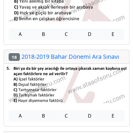
A
B
C
D
E
2018-2019 Bahar Dönemi Ara Sınavı
18
A
B
C
D
E