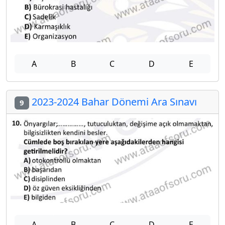
A
B
C
D
E
2023-2024 Bahar Dönemi Ara Sınavı
9
A
B
C
D
E