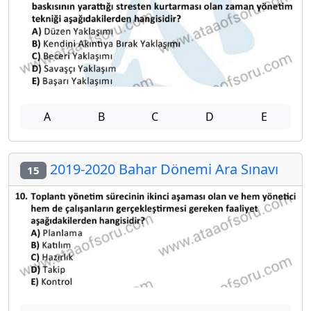
A
B
C
D
E
2019-2020 Bahar Dönemi Ara Sınavı
15