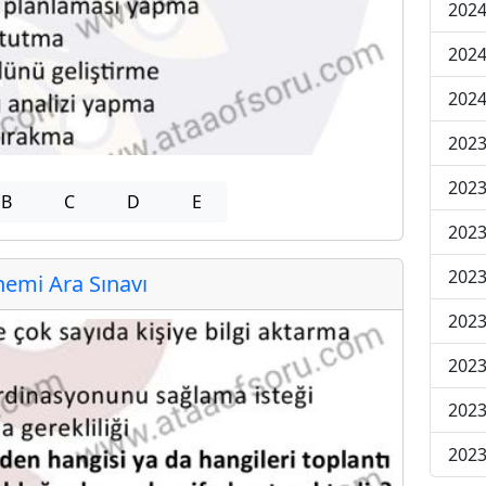
2024
2024
2024
2023
2023
B
C
D
E
2023
2023
emi Ara Sınavı
2023
2023
2023
2023