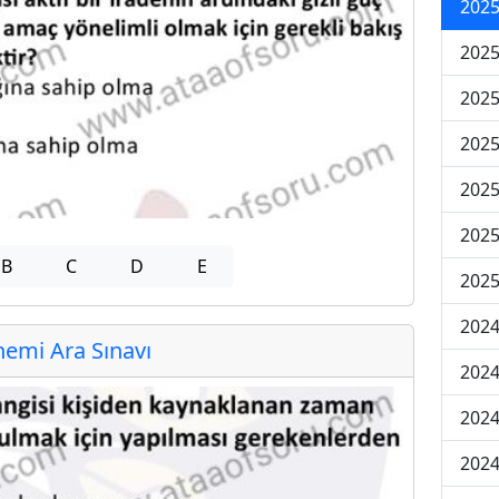
2025
2025
2025
2025
2025
2025
B
C
D
E
2025
2024
emi Ara Sınavı
2024
2024
2024