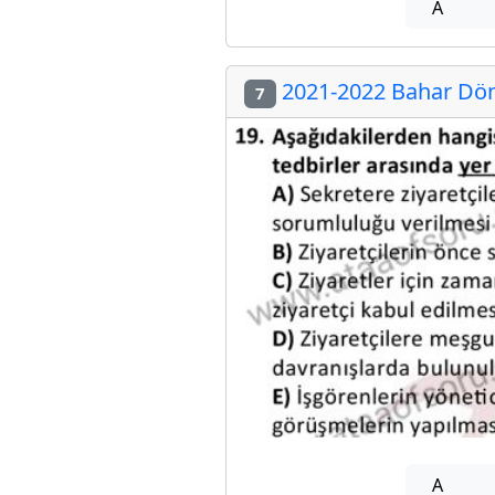
A
2021-2022 Bahar Dön
7
A