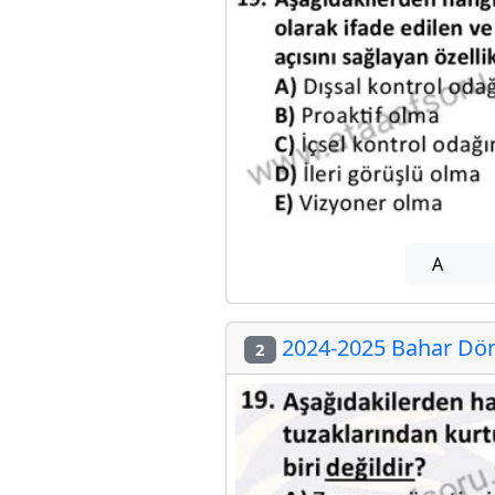
A
2024-2025 Bahar Dön
2