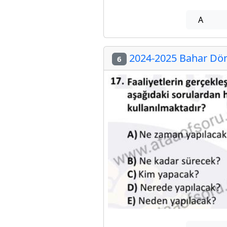
A
2024-2025 Bahar Dön
6