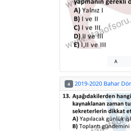
A
2019-2020 Bahar Dön
4