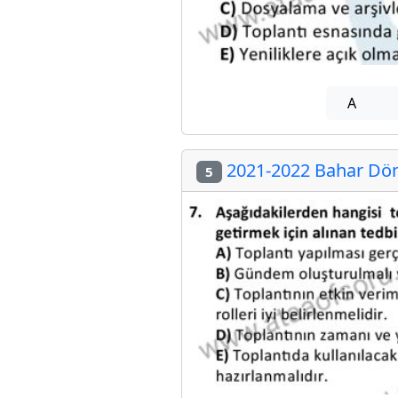
A
2021-2022 Bahar Dön
5