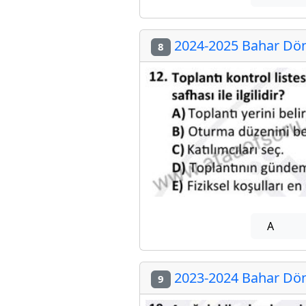
2024-2025 Bahar Dön
8
A
2023-2024 Bahar Dön
9