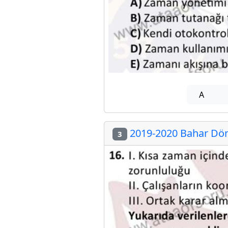
A
2019-2020 Bahar Dön
3