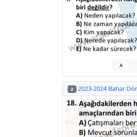
A
2023-2024 Bahar Dön
2