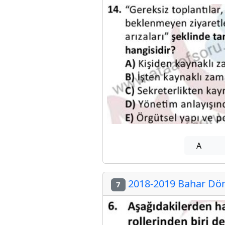
A
2018-2019 Bahar Dön
7