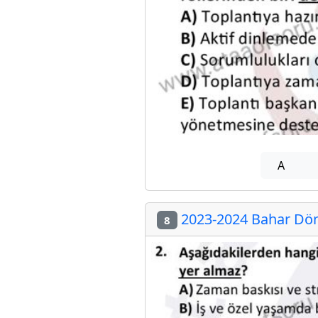
A
2023-2024 Bahar Dön
8