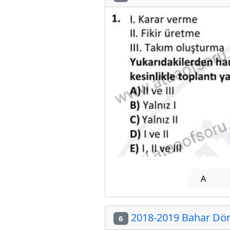
A
2018-2019 Bahar Dön
6