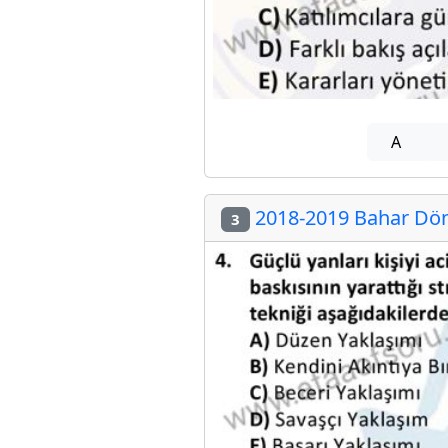
A
2018-2019 Bahar Dön
3