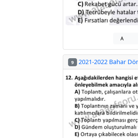
A
2021-2022 Bahar Dön
9