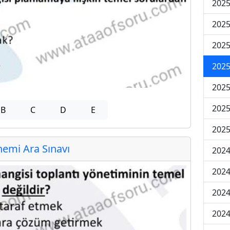
2025
2025
2025
2025
2025
2025
B
C
D
E
2025
emi Ara Sınavı
2024
2024
2024
2024