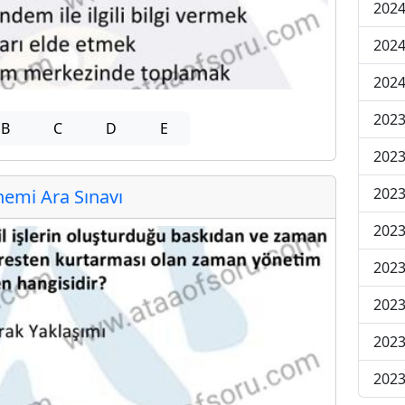
2024
2024
2024
2023
B
C
D
E
2023
2023
emi Ara Sınavı
2023
2023
2023
2023
2023