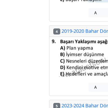
A
2019-2020 Bahar Dön
4
A
2023-2024 Bahar Dön
5