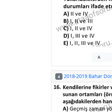
A
2018-2019 Bahar Dön
4