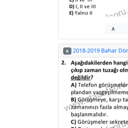
A
2018-2019 Bahar Dön
6