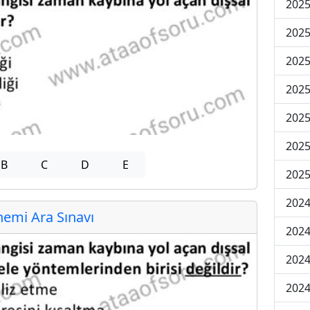
2025
2025
2025
2025
2025
2025
B
C
D
E
2025
2024
emi Ara Sınavı
2024
2024
2024