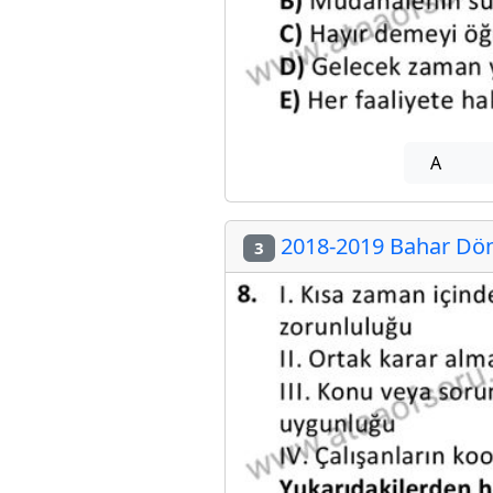
A
2018-2019 Bahar Dön
3