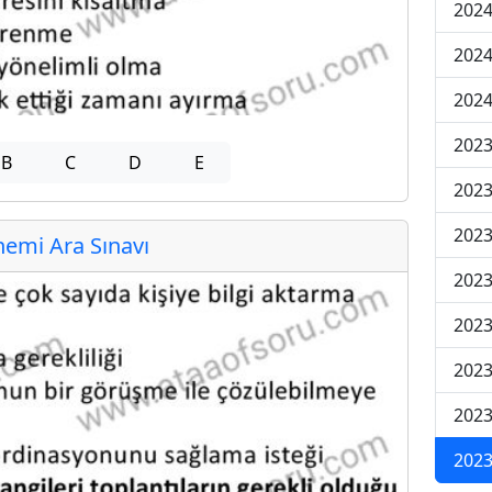
2024
2024
2024
2023
B
C
D
E
2023
2023
emi Ara Sınavı
2023
2023
2023
2023
2023