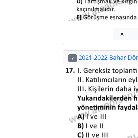
A
2021-2022 Bahar Dön
7