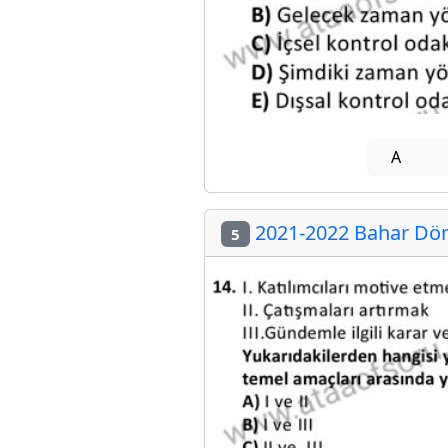
A
2021-2022 Bahar Dön
5