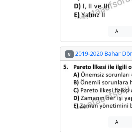
A
2019-2020 Bahar Dön
8
A