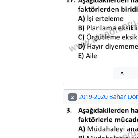
A
2019-2020 Bahar Dön
2