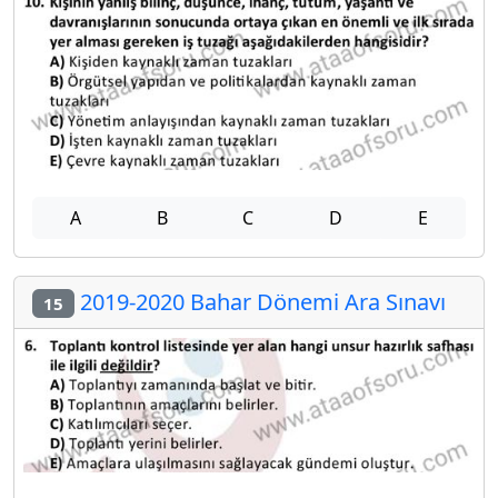
A
B
C
D
E
2019-2020 Bahar Dönemi Ara Sınavı
15