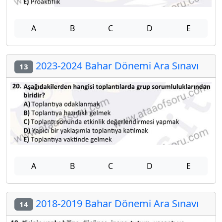
A
B
C
D
E
2023-2024 Bahar Dönemi Ara Sınavı
13
A
B
C
D
E
2018-2019 Bahar Dönemi Ara Sınavı
14