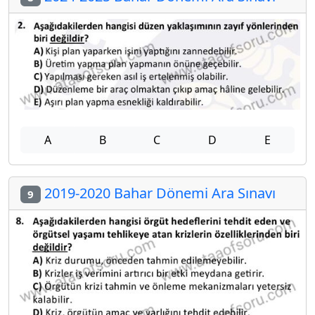
A
B
C
D
E
2019-2020 Bahar Dönemi Ara Sınavı
9