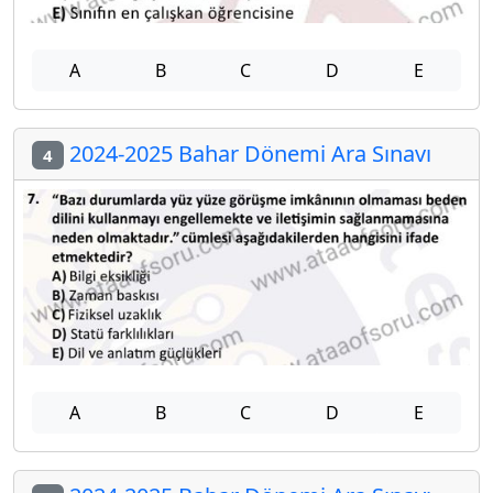
A
B
C
D
E
2024-2025 Bahar Dönemi Ara Sınavı
4
A
B
C
D
E