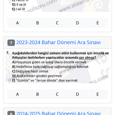
A
B
C
D
E
2023-2024 Bahar Dönemi Ara Sınavı
7
A
B
C
D
E
2024-2025 Bahar Dönemi Ara Sınavı
8