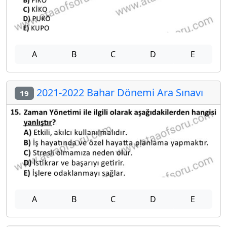
A
B
C
D
E
2021-2022 Bahar Dönemi Ara Sınavı
19
A
B
C
D
E