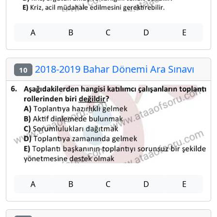
A
B
C
D
E
2018-2019 Bahar Dönemi Ara Sınavı
10
A
B
C
D
E