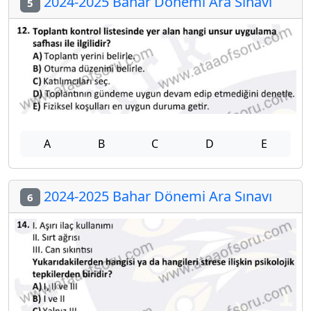
2024-2025 Bahar Dönemi Ara Sınavı
5
A
B
C
D
E
2024-2025 Bahar Dönemi Ara Sınavı
6