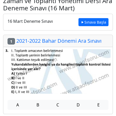
Zaman ve Toplantı Yönetimi Dersi Ara
Deneme Sınavı (16 Mart)
16 Mart Deneme Sınavı
Sınava Başla
2021-2022 Bahar Dönemi Ara Sınavı
1
A
B
C
D
E