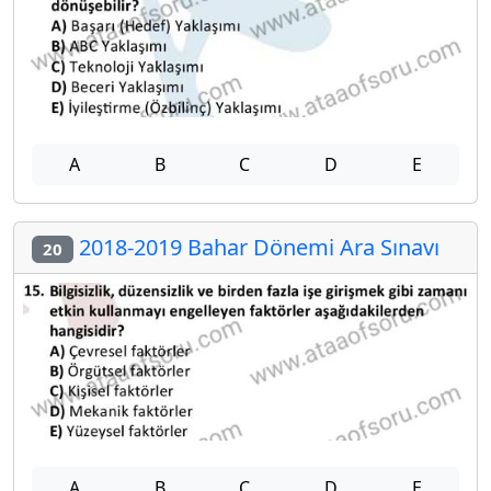
A
B
C
D
E
2018-2019 Bahar Dönemi Ara Sınavı
20
A
B
C
D
E