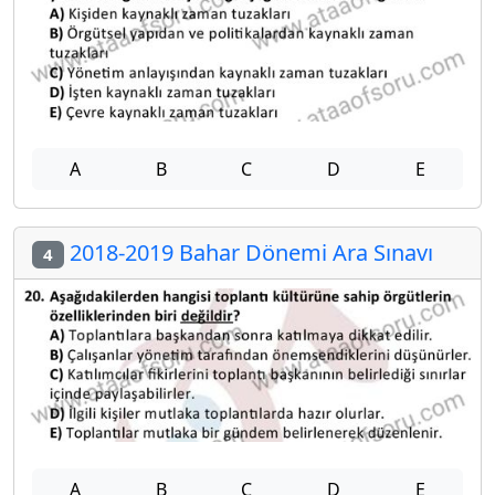
A
B
C
D
E
2018-2019 Bahar Dönemi Ara Sınavı
4
A
B
C
D
E