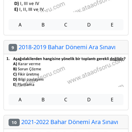
A
B
C
D
E
2018-2019 Bahar Dönemi Ara Sınavı
9
A
B
C
D
E
2021-2022 Bahar Dönemi Ara Sınavı
10