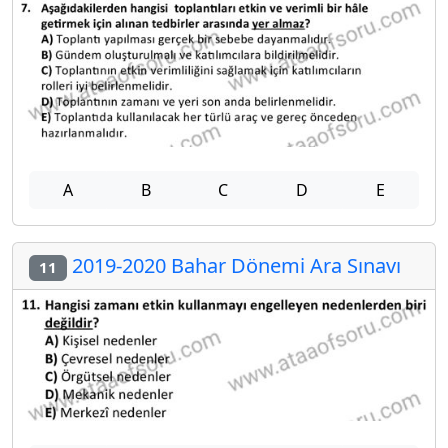
A
B
C
D
E
2019-2020 Bahar Dönemi Ara Sınavı
11