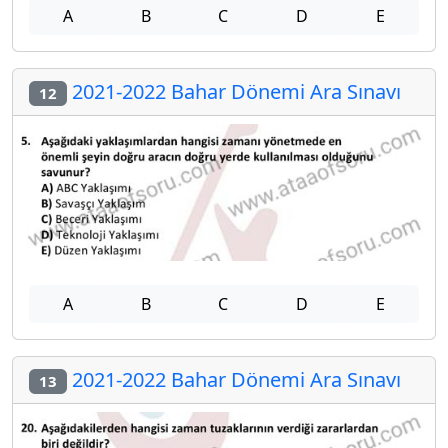
A
B
C
D
E
2021-2022 Bahar Dönemi Ara Sınavı
12
A
B
C
D
E
2021-2022 Bahar Dönemi Ara Sınavı
13