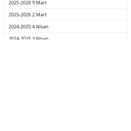
2025-2026 9 Mart
2025-2026 2 Mart
2024-2025 4 Nisan
2024-2025 3 Nisan
2024-2025 2 Nisan
2024-2025 24 Mart
2024-2025 17 Mart
2024-2025 10 Mart
2024-2025 3 Mart
2023-2024 8. Hafta
2023-2024 7. Hafta