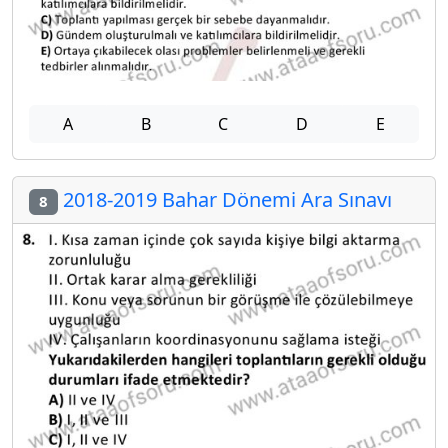
A
B
C
D
E
2018-2019 Bahar Dönemi Ara Sınavı
8