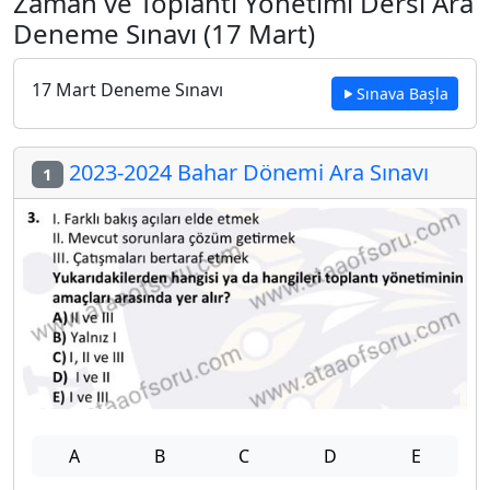
Zaman ve Toplantı Yönetimi Dersi Ara
Deneme Sınavı (17 Mart)
17 Mart Deneme Sınavı
Sınava Başla
2023-2024 Bahar Dönemi Ara Sınavı
1
A
B
C
D
E