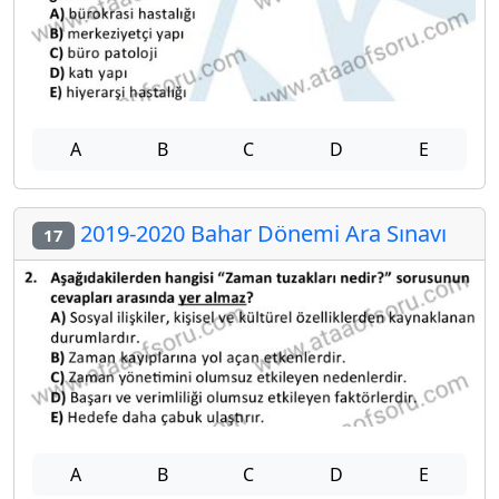
A
B
C
D
E
2019-2020 Bahar Dönemi Ara Sınavı
17
A
B
C
D
E