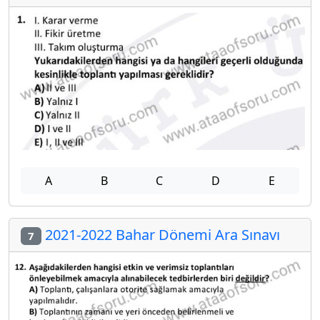
A
B
C
D
E
2021-2022 Bahar Dönemi Ara Sınavı
7