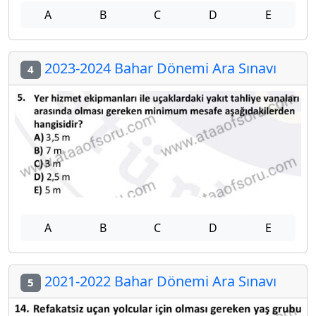
A
B
C
D
E
2023-2024 Bahar Dönemi Ara Sınavı
4
A
B
C
D
E
2021-2022 Bahar Dönemi Ara Sınavı
5