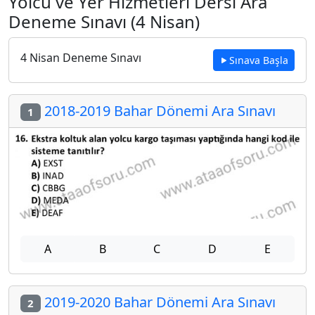
Yolcu ve Yer Hizmetleri Dersi Ara
Deneme Sınavı (4 Nisan)
4 Nisan Deneme Sınavı
Sınava Başla
2018-2019 Bahar Dönemi Ara Sınavı
1
A
B
C
D
E
2019-2020 Bahar Dönemi Ara Sınavı
2