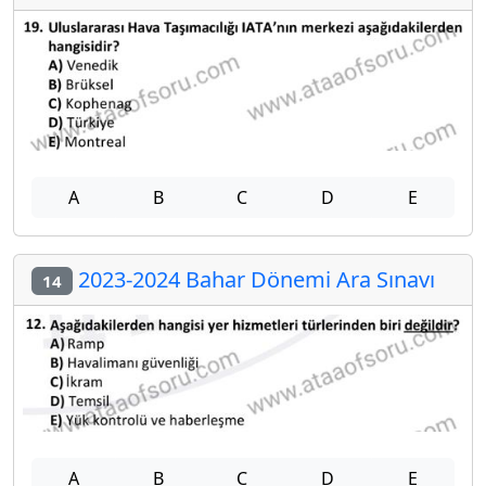
A
B
C
D
E
2023-2024 Bahar Dönemi Ara Sınavı
14
A
B
C
D
E