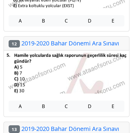
A
B
C
D
E
2019-2020 Bahar Dönemi Ara Sınavı
12
A
B
C
D
E
2019-2020 Bahar Dönemi Ara Sınavı
13