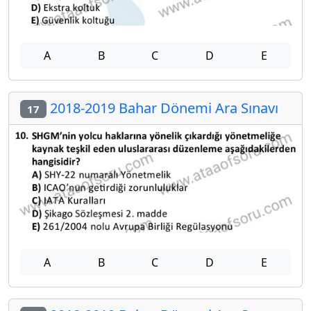
A
B
C
D
E
2018-2019 Bahar Dönemi Ara Sınavı
17
A
B
C
D
E