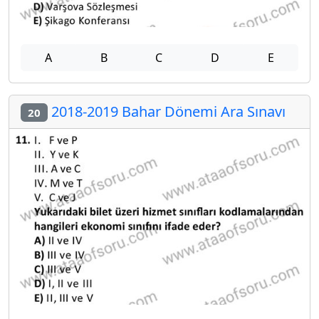
A
B
C
D
E
2018-2019 Bahar Dönemi Ara Sınavı
20