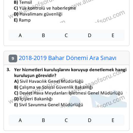
A
B
C
D
E
2018-2019 Bahar Dönemi Ara Sınavı
9
A
B
C
D
E