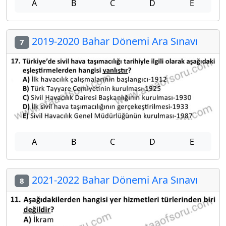
A
B
C
D
E
2019-2020 Bahar Dönemi Ara Sınavı
7
A
B
C
D
E
2021-2022 Bahar Dönemi Ara Sınavı
8