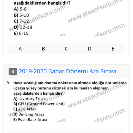
A
B
C
D
E
2019-2020 Bahar Dönemi Ara Sınavı
6