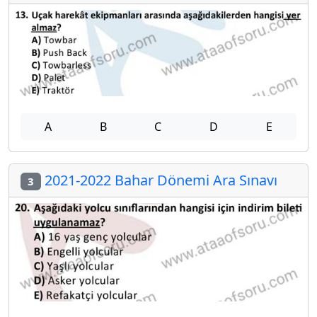
A
B
C
D
E
2021-2022 Bahar Dönemi Ara Sınavı
3