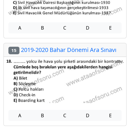
A
B
C
D
E
2019-2020 Bahar Dönemi Ara Sınavı
15
A
B
C
D
E