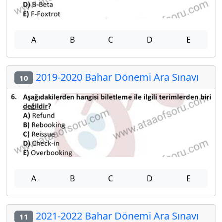
A
B
C
D
E
2019-2020 Bahar Dönemi Ara Sınavı
10
A
B
C
D
E
2021-2022 Bahar Dönemi Ara Sınavı
11