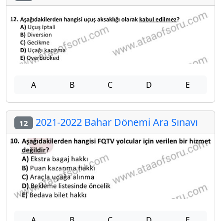
A
B
C
D
E
2021-2022 Bahar Dönemi Ara Sınavı
12
A
B
C
D
E