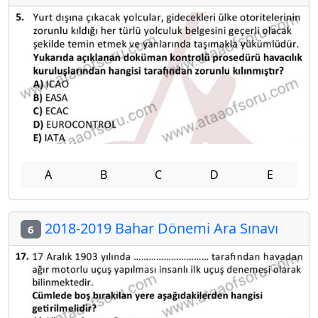
A
B
C
D
E
2018-2019 Bahar Dönemi Ara Sınavı
6