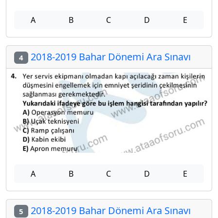
A
B
C
D
E
2018-2019 Bahar Dönemi Ara Sınavı
4
A
B
C
D
E
2018-2019 Bahar Dönemi Ara Sınavı
5