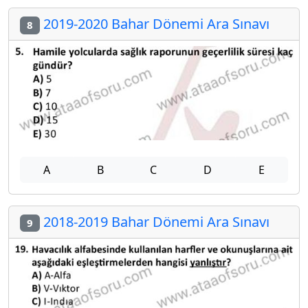
2019-2020 Bahar Dönemi Ara Sınavı
8
A
B
C
D
E
2018-2019 Bahar Dönemi Ara Sınavı
9