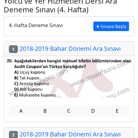
Yolcu ve Yer Hizmetleri Dersi Ara
Deneme Sınavı (4. Hafta)
4. Hafta Deneme Sınavı
Sınava Başla
2018-2019 Bahar Dönemi Ara Sınavı
1
A
B
C
D
E
2018-2019 Bahar Dönemi Ara Sınavı
2