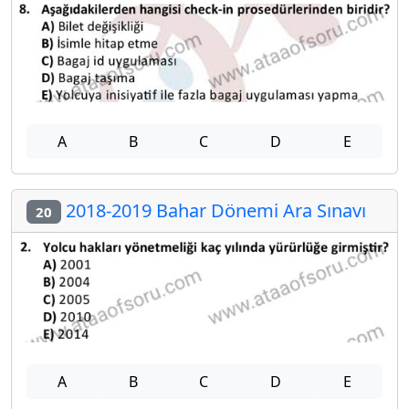
A
B
C
D
E
2018-2019 Bahar Dönemi Ara Sınavı
20
A
B
C
D
E