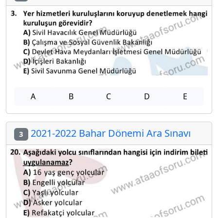
A
B
C
D
E
2021-2022 Bahar Dönemi Ara Sınavı
3