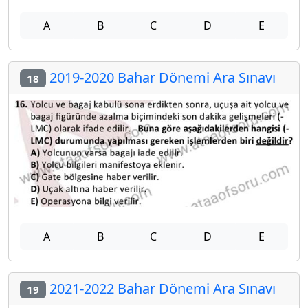
A
B
C
D
E
2019-2020 Bahar Dönemi Ara Sınavı
18
A
B
C
D
E
2021-2022 Bahar Dönemi Ara Sınavı
19