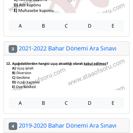
A
B
C
D
E
2021-2022 Bahar Dönemi Ara Sınavı
3
A
B
C
D
E
2019-2020 Bahar Dönemi Ara Sınavı
4