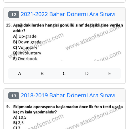
2021-2022 Bahar Dönemi Ara Sınavı
12
A
B
C
D
E
2018-2019 Bahar Dönemi Ara Sınavı
13