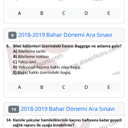
A
B
C
D
E
2018-2019 Bahar Dönemi Ara Sınavı
9
A
B
C
D
E
2018-2019 Bahar Dönemi Ara Sınavı
10