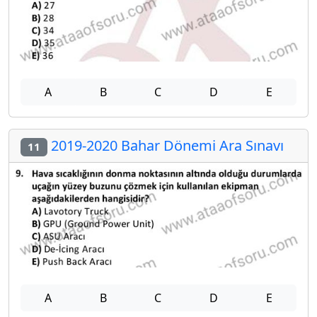
A
B
C
D
E
2019-2020 Bahar Dönemi Ara Sınavı
11
A
B
C
D
E