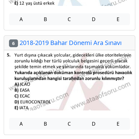
A
B
C
D
E
2018-2019 Bahar Dönemi Ara Sınavı
6
A
B
C
D
E