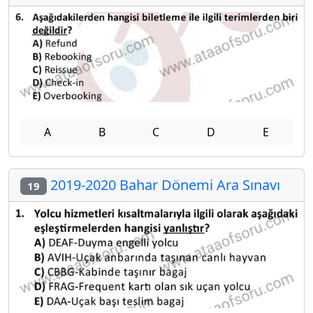
A
B
C
D
E
2019-2020 Bahar Dönemi Ara Sınavı
19