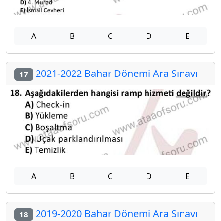
A
B
C
D
E
2021-2022 Bahar Dönemi Ara Sınavı
17
A
B
C
D
E
2019-2020 Bahar Dönemi Ara Sınavı
18