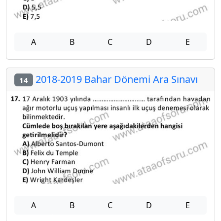
A
B
C
D
E
2018-2019 Bahar Dönemi Ara Sınavı
14
A
B
C
D
E