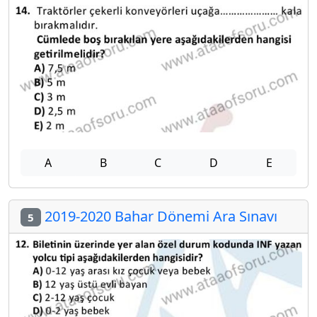
A
B
C
D
E
2019-2020 Bahar Dönemi Ara Sınavı
5