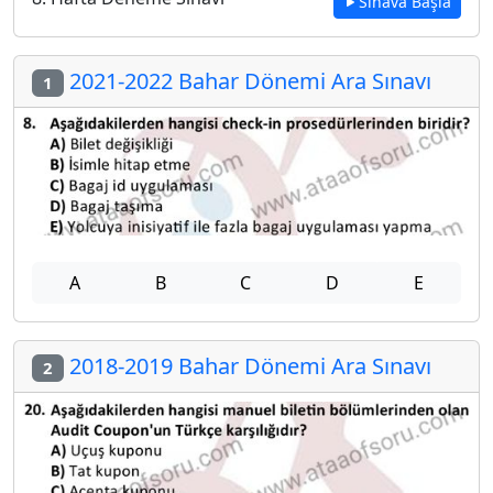
Sınava Başla
2021-2022 Bahar Dönemi Ara Sınavı
1
A
B
C
D
E
2018-2019 Bahar Dönemi Ara Sınavı
2