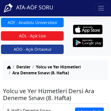
ATA-AÖF SORU
AÖF - Anadolu Üniversitesi
AÖL - Açık Lise
AÖO - Açık Ortaokul
Anasayfa
Dersler
Yolcu ve Yer Hizmetleri
Ara Deneme Sınavı (8. Hafta)
Yolcu ve Yer Hizmetleri Dersi Ara
Deneme Sınavı (8. Hafta)
8. Hafta Deneme Sınavı