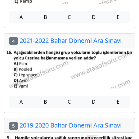
A
B
C
D
E
2021-2022 Bahar Dönemi Ara Sınavı
4
A
B
C
D
E
2019-2020 Bahar Dönemi Ara Sınavı
5