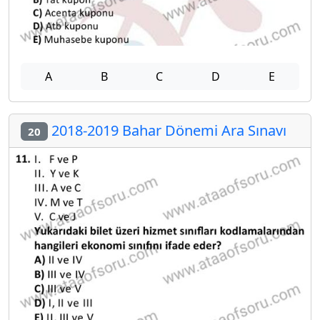
A
B
C
D
E
2018-2019 Bahar Dönemi Ara Sınavı
20