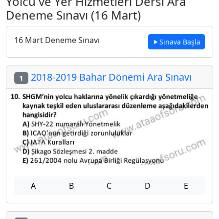
Yolcu ve Yer Hizmetleri Dersi Ara
Deneme Sınavı (16 Mart)
16 Mart Deneme Sınavı
Sınava Başla
2018-2019 Bahar Dönemi Ara Sınavı
1
A
B
C
D
E