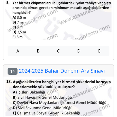
A
B
C
D
E
2024-2025 Bahar Dönemi Ara Sınavı
14