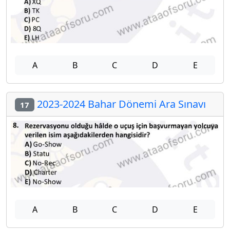
A
B
C
D
E
2023-2024 Bahar Dönemi Ara Sınavı
17
A
B
C
D
E