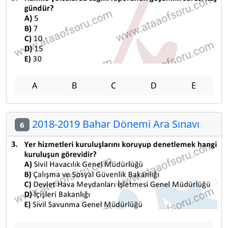
A
B
C
D
E
2018-2019 Bahar Dönemi Ara Sınavı
6