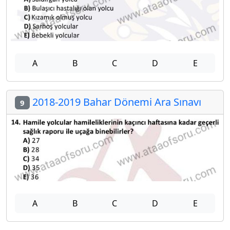
A
B
C
D
E
2018-2019 Bahar Dönemi Ara Sınavı
9
A
B
C
D
E