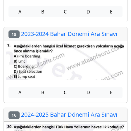
A
B
C
D
E
2023-2024 Bahar Dönemi Ara Sınavı
15
A
B
C
D
E
2024-2025 Bahar Dönemi Ara Sınavı
16