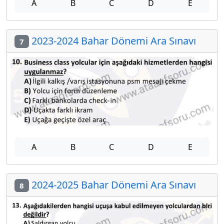
A
B
C
D
E
2023-2024 Bahar Dönemi Ara Sınavı
7
A
B
C
D
E
2024-2025 Bahar Dönemi Ara Sınavı
8