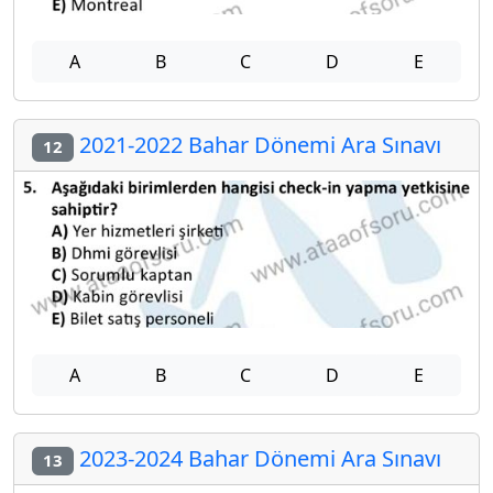
A
B
C
D
E
2021-2022 Bahar Dönemi Ara Sınavı
12
A
B
C
D
E
2023-2024 Bahar Dönemi Ara Sınavı
13