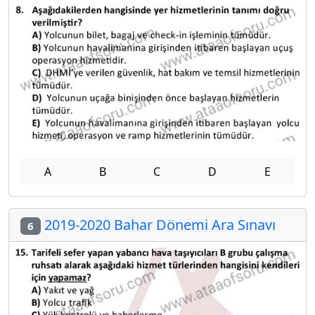
A
B
C
D
E
2019-2020 Bahar Dönemi Ara Sınavı
6