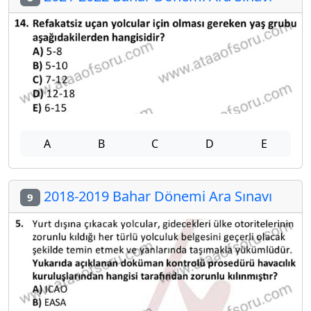
A
B
C
D
E
2018-2019 Bahar Dönemi Ara Sınavı
9