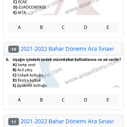
A
B
C
D
E
2021-2022 Bahar Dönemi Ara Sınavı
10
A
B
C
D
E
2021-2022 Bahar Dönemi Ara Sınavı
11