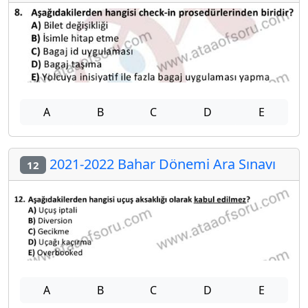
A
B
C
D
E
2021-2022 Bahar Dönemi Ara Sınavı
12
A
B
C
D
E