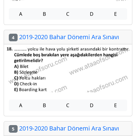
A
B
C
D
E
2019-2020 Bahar Dönemi Ara Sınavı
4
A
B
C
D
E
2019-2020 Bahar Dönemi Ara Sınavı
5