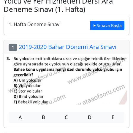
Yolcu ve Yer Hizmetleri Dersi Ara
Deneme Sınavı (1. Hafta)
1. Hafta Deneme Sınavı
Sınava Başla
2019-2020 Bahar Dönemi Ara Sınavı
1
A
B
C
D
E