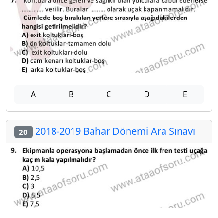
A
B
C
D
E
2018-2019 Bahar Dönemi Ara Sınavı
20