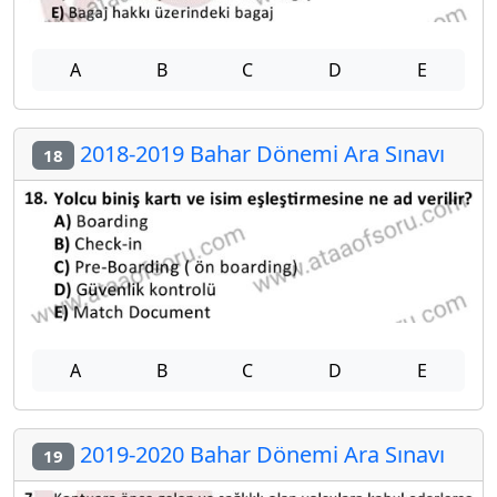
A
B
C
D
E
2018-2019 Bahar Dönemi Ara Sınavı
18
A
B
C
D
E
2019-2020 Bahar Dönemi Ara Sınavı
19