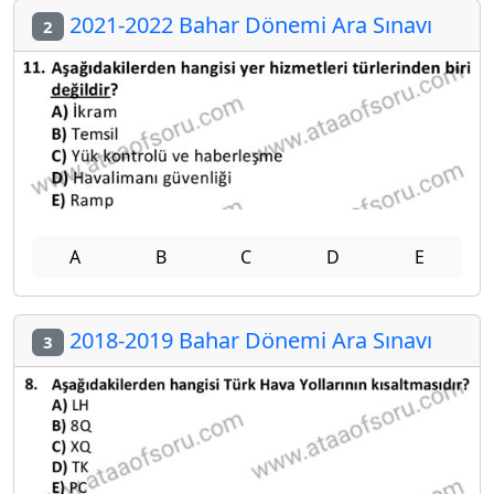
2021-2022 Bahar Dönemi Ara Sınavı
2
A
B
C
D
E
2018-2019 Bahar Dönemi Ara Sınavı
3