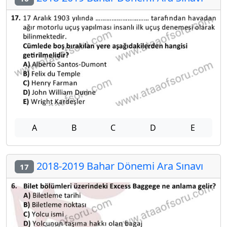
A
B
C
D
E
2018-2019 Bahar Dönemi Ara Sınavı
17