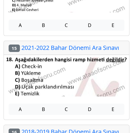
A
B
C
D
E
2021-2022 Bahar Dönemi Ara Sınavı
15
A
B
C
D
E
2018-2019 Bahar Dönemi Ara Sınavı
16