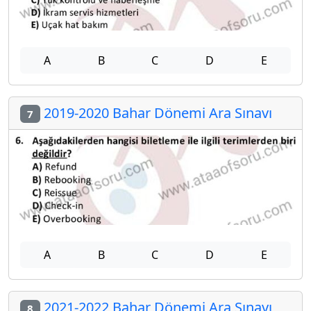
A
B
C
D
E
2019-2020 Bahar Dönemi Ara Sınavı
7
A
B
C
D
E
2021-2022 Bahar Dönemi Ara Sınavı
8