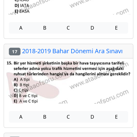
A
B
C
D
E
2018-2019 Bahar Dönemi Ara Sınavı
17
A
B
C
D
E