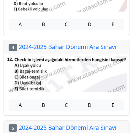
A
B
C
D
E
2024-2025 Bahar Dönemi Ara Sınavı
4
A
B
C
D
E
2024-2025 Bahar Dönemi Ara Sınavı
5