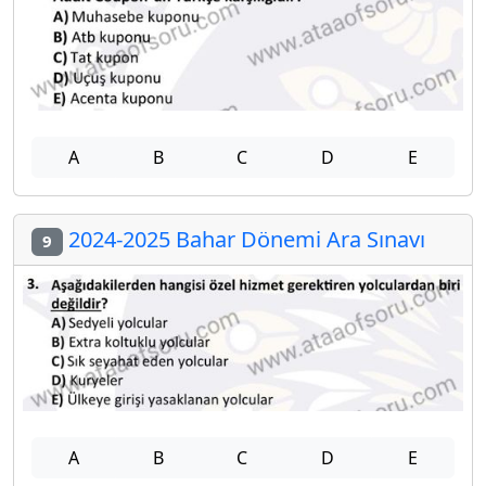
A
B
C
D
E
2024-2025 Bahar Dönemi Ara Sınavı
9
A
B
C
D
E