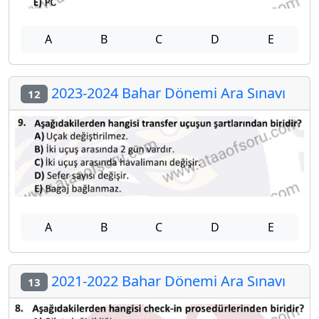
A
B
C
D
E
2023-2024 Bahar Dönemi Ara Sınavı
12
A
B
C
D
E
2021-2022 Bahar Dönemi Ara Sınavı
13