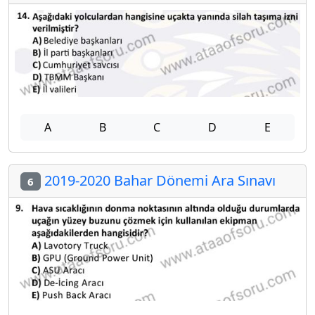
A
B
C
D
E
2019-2020 Bahar Dönemi Ara Sınavı
6