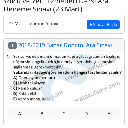
Yolcu ve Yer Hizmetleri Dersi Ara
Deneme Sınavı (23 Mart)
23 Mart Deneme Sınavı
Sınava Başla
2018-2019 Bahar Dönemi Ara Sınavı
1
A
B
C
D
E