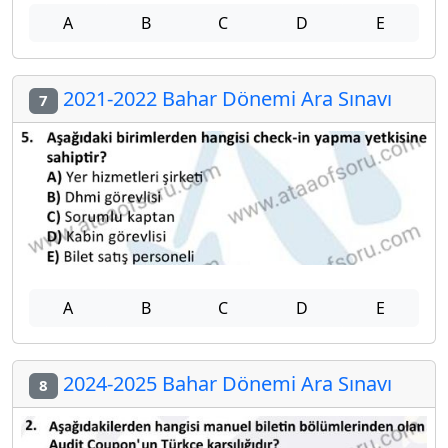
A
B
C
D
E
2021-2022 Bahar Dönemi Ara Sınavı
7
A
B
C
D
E
2024-2025 Bahar Dönemi Ara Sınavı
8