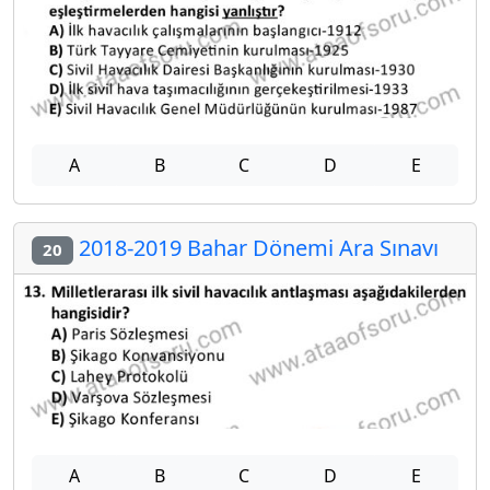
A
B
C
D
E
2018-2019 Bahar Dönemi Ara Sınavı
20
A
B
C
D
E