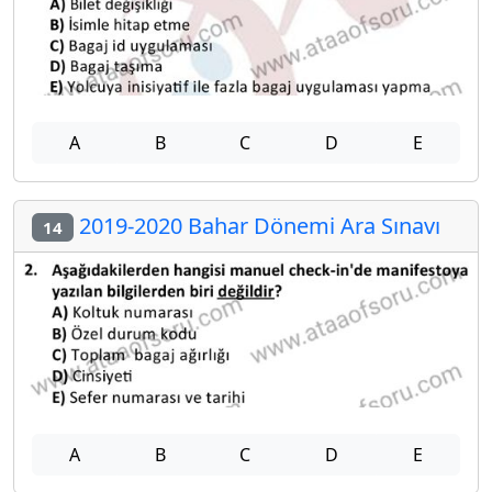
A
B
C
D
E
2019-2020 Bahar Dönemi Ara Sınavı
14
A
B
C
D
E