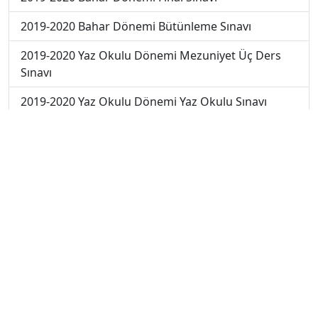
2019-2020 Bahar Dönemi Bütünleme Sınavı
2019-2020 Yaz Okulu Dönemi Mezuniyet Üç Ders
Sınavı
2019-2020 Yaz Okulu Dönemi Yaz Okulu Sınavı
2020-2021 Yaz Okulu Dönemi Yaz Okulu Sınavı
2022-2023 Yaz Okulu Dönemi Mezuniyet Üç Ders
Sınavı
2023-2024 Yaz Okulu Dönemi Mezuniyet Üç Ders
Sınavı
2023-2024 Bahar Dönemi Ara Sınavı
2023-2024 Bahar Dönemi Final Sınavı
2023-2024 Bahar Dönemi Bütünleme Sınavı