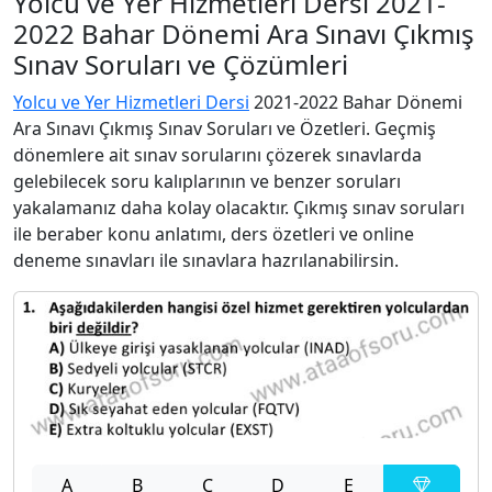
Yolcu ve Yer Hizmetleri Dersi 2021-
2022 Bahar Dönemi Ara Sınavı Çıkmış
Sınav Soruları ve Çözümleri
Yolcu ve Yer Hizmetleri Dersi
2021-2022 Bahar Dönemi
Ara Sınavı Çıkmış Sınav Soruları ve Özetleri. Geçmiş
dönemlere ait sınav sorularını çözerek sınavlarda
gelebilecek soru kalıplarının ve benzer soruları
yakalamanız daha kolay olacaktır. Çıkmış sınav soruları
ile beraber konu anlatımı, ders özetleri ve online
deneme sınavları ile sınavlara hazrılanabilirsin.
A
B
C
D
E