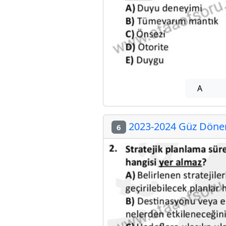
A
2023-2024 Güz Dönem
6