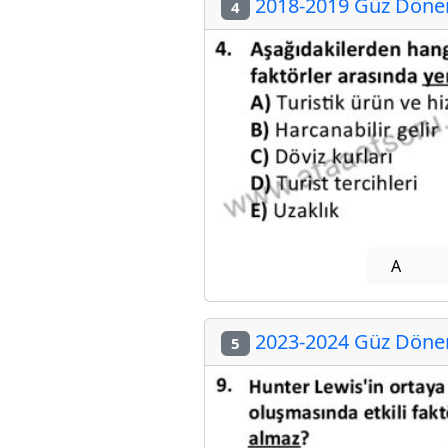
2018-2019 Güz Dönem
4
A
2023-2024 Güz Dönem
5