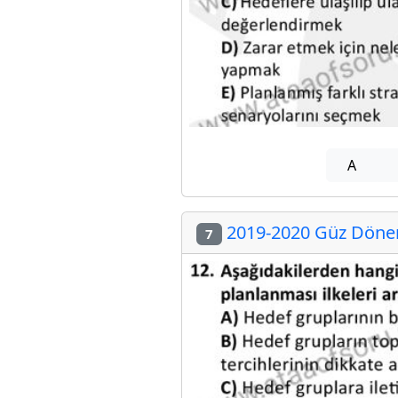
A
2019-2020 Güz Dönem
7