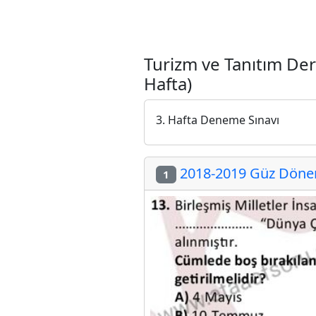
Turizm ve Tanıtım De
Hafta)
3. Hafta Deneme Sınavı
2018-2019 Güz Dönem
1