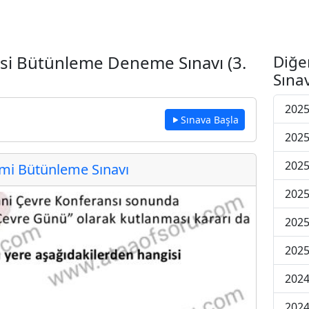
rsi Bütünleme Deneme Sınavı (3.
Diğe
Sınav
2025
Sınava Başla
2025
2025
i Bütünleme Sınavı
2025
2025
2025
2024
2024