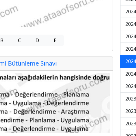
2024
2024
2024
B
C
D
E
2024
2024
i Bütünleme Sınavı
2024
2024
2023
2023
2023