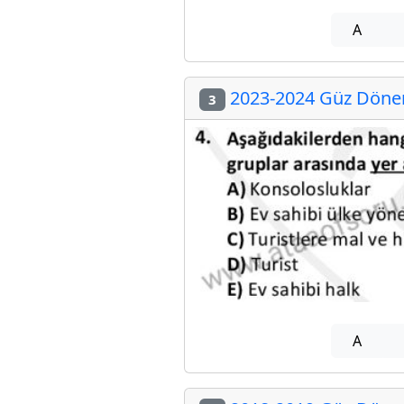
A
2023-2024 Güz Dönem
3
A