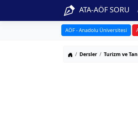
ATA-AÖF SORU
AÖF - Anadolu Üniversitesi
Anasayfa
Dersler
Turizm ve Tan