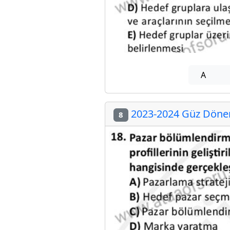
A
2023-2024 Güz Dönem
8