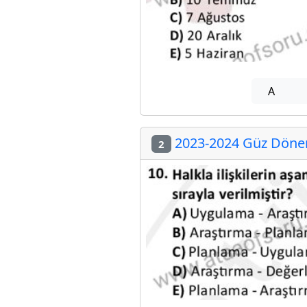
A
2023-2024 Güz Dönem
2