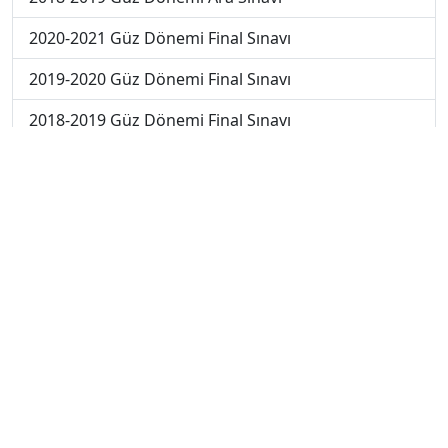
2020-2021 Güz Dönemi Final Sınavı
2019-2020 Güz Dönemi Final Sınavı
2018-2019 Güz Dönemi Final Sınavı
2019-2020 Güz Dönemi Bütünleme Sınavı
2018-2019 Güz Dönemi Bütünleme Sınavı
2018-2019 Yaz Okulu Dönemi Mezuniyet Üç Ders
Sınavı
2019-2020 Yaz Okulu Dönemi Mezuniyet Üç Ders
Sınavı
2019-2020 Yaz Okulu Dönemi Yaz Okulu Sınavı
2020-2021 Yaz Okulu Dönemi Yaz Okulu Sınavı