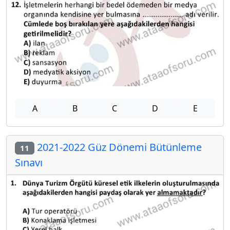
A
B
C
D
E
2021-2022 Güz Dönemi Bütünleme
11
Sınavı