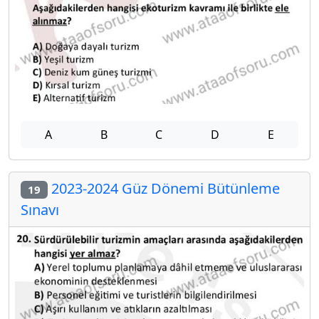
A
B
C
D
E
2023-2024 Güz Dönemi Bütünleme
19
Sınavı