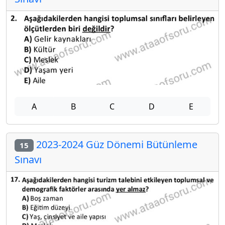
A
B
C
D
E
2023-2024 Güz Dönemi Bütünleme
15
Sınavı