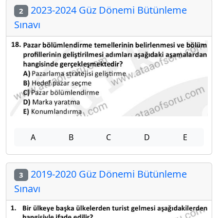
2023-2024 Güz Dönemi Bütünleme
2
Sınavı
A
B
C
D
E
2019-2020 Güz Dönemi Bütünleme
3
Sınavı