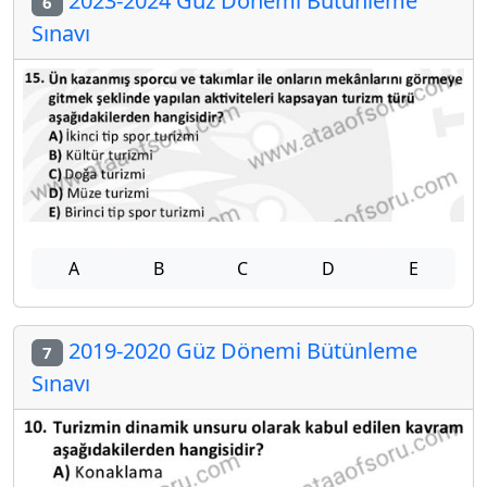
2023-2024 Güz Dönemi Bütünleme
6
Sınavı
A
B
C
D
E
2019-2020 Güz Dönemi Bütünleme
7
Sınavı