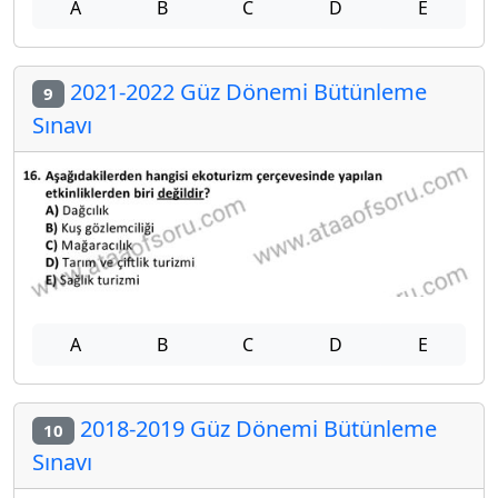
A
B
C
D
E
2021-2022 Güz Dönemi Bütünleme
9
Sınavı
A
B
C
D
E
2018-2019 Güz Dönemi Bütünleme
10
Sınavı