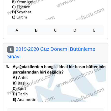
A
B
C
D
E
2019-2020 Güz Dönemi Bütünleme
8
Sınavı