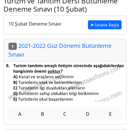
Turizm ve Tanıtım Dersi Bütünleme
Deneme Sınavı (10 Şubat)
10 Şubat Deneme Sınavı
Sınava Başla
2021-2022 Güz Dönemi Bütünleme
1
Sınavı
A
B
C
D
E