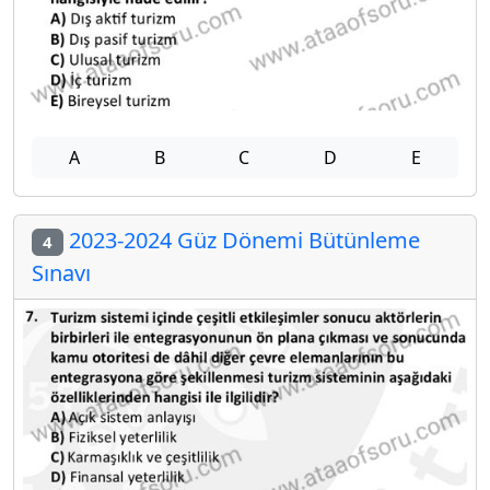
A
B
C
D
E
2023-2024 Güz Dönemi Bütünleme
4
Sınavı