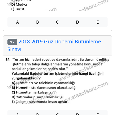
A
B
C
D
E
2018-2019 Güz Dönemi Bütünleme
12
Sınavı