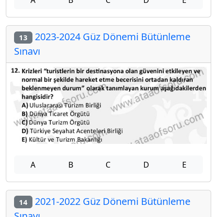
A
B
C
D
E
2023-2024 Güz Dönemi Bütünleme
13
Sınavı
A
B
C
D
E
2021-2022 Güz Dönemi Bütünleme
14
Sınavı