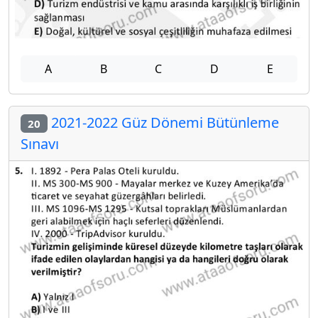
A
B
C
D
E
2021-2022 Güz Dönemi Bütünleme
20
Sınavı