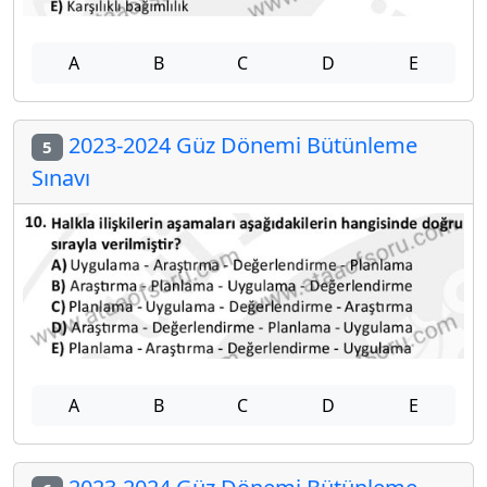
A
B
C
D
E
2023-2024 Güz Dönemi Bütünleme
5
Sınavı
A
B
C
D
E