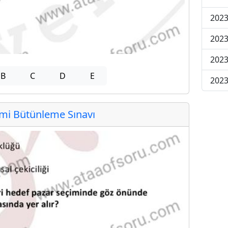
2023
2023
2023
B
C
D
E
2023
i Bütünleme Sınavı