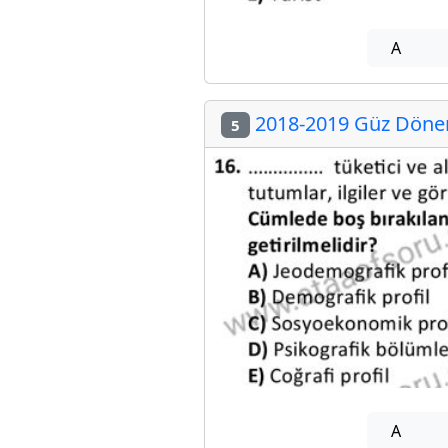
A
2018-2019 Güz Dönem
5
A