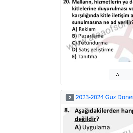
A
2023-2024 Güz Dönem
2