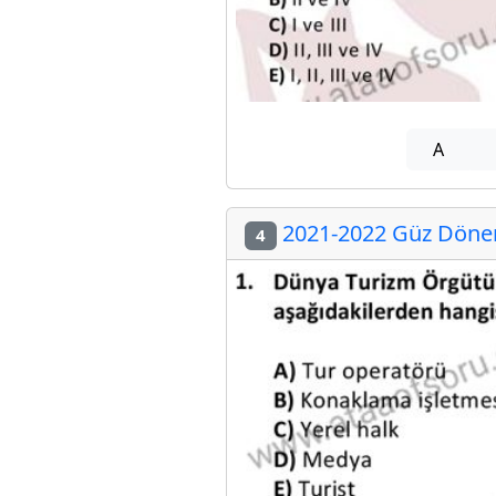
A
2021-2022 Güz Dönem
4