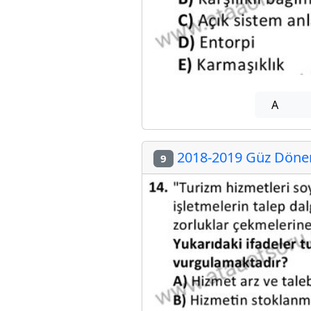
A
2018-2019 Güz Dönem
9