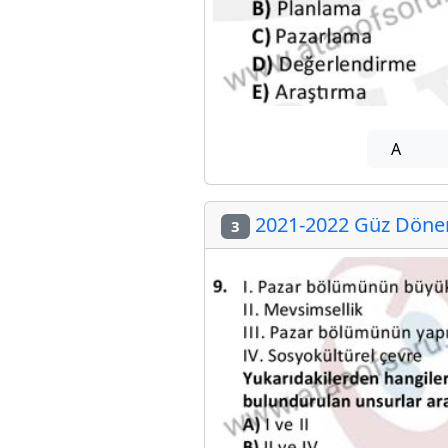
A
2021-2022 Güz Dönem
3