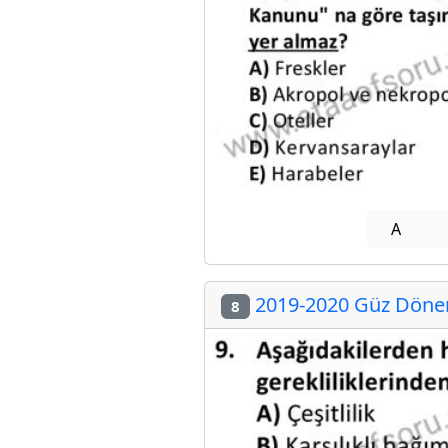
A
2019-2020 Güz Dönem
8