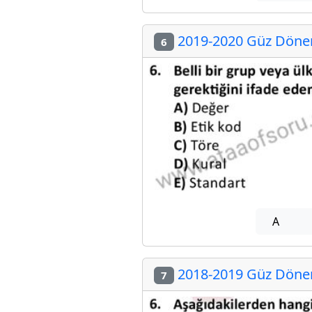
2019-2020 Güz Dönem
6
A
2018-2019 Güz Dönem
7