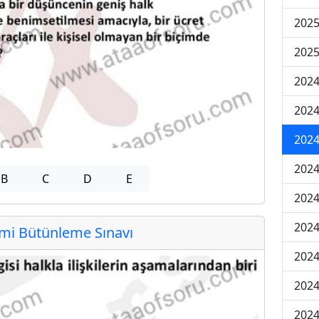
2025
2025
2024
2024
2024
2024
B
C
D
E
2024
2024
i Bütünleme Sınavı
2024
2024
2024