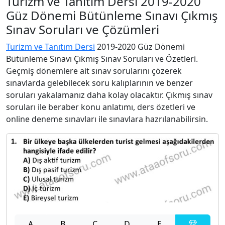
Turizm ve Tanıtım Dersi 2019-2020
Güz Dönemi Bütünleme Sınavı Çıkmış
Sınav Soruları ve Çözümleri
Turizm ve Tanıtım Dersi
2019-2020 Güz Dönemi
Bütünleme Sınavı Çıkmış Sınav Soruları ve Özetleri.
Geçmiş dönemlere ait sınav sorularını çözerek
sınavlarda gelebilecek soru kalıplarının ve benzer
soruları yakalamanız daha kolay olacaktır. Çıkmış sınav
soruları ile beraber konu anlatımı, ders özetleri ve
online deneme sınavları ile sınavlara hazrılanabilirsin.
A
B
C
D
E