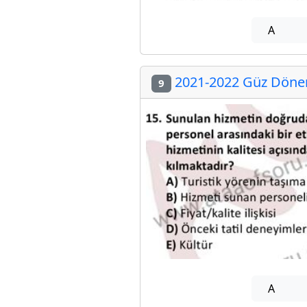
A
2021-2022 Güz Dönem
9
A