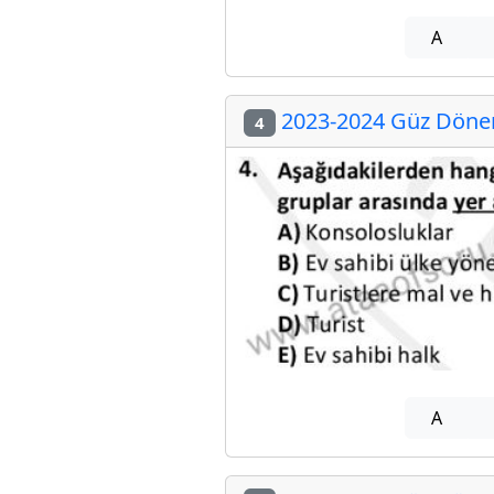
A
2023-2024 Güz Dönem
4
A