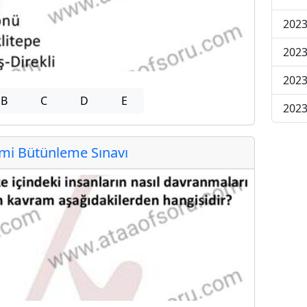
2023
2023
2023
B
C
D
E
2023
i Bütünleme Sınavı