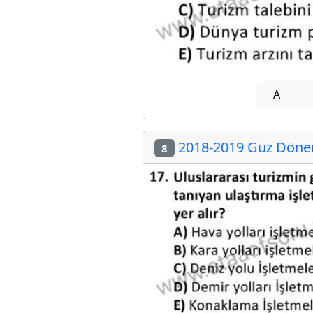
A
2018-2019 Güz Dönem
8