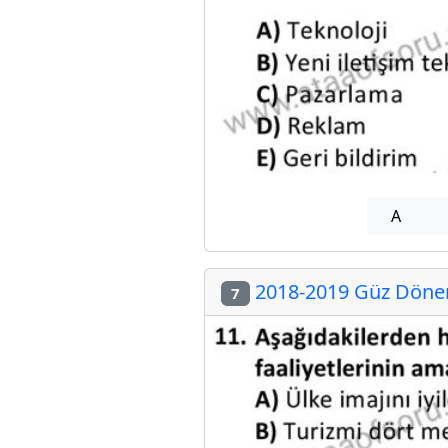
A
2018-2019 Güz Dönem
7