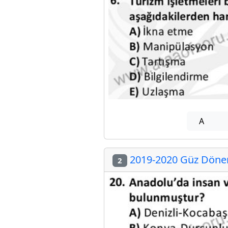
A
2019-2020 Güz Dönem
2