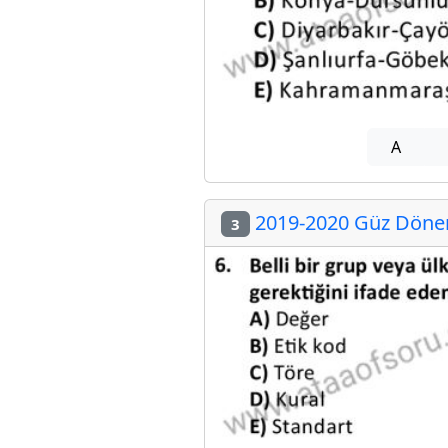
A
2019-2020 Güz Dönem
3