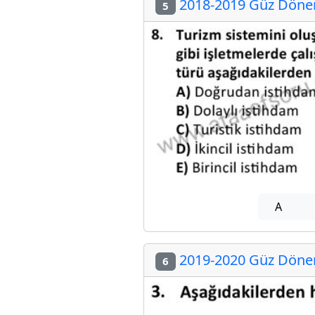
2018-2019 Güz Dönem
5
A
2019-2020 Güz Dönem
6