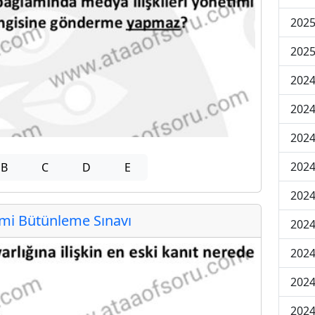
2025
2025
2024
2024
2024
2024
B
C
D
E
2024
i Bütünleme Sınavı
2024
2024
2024
2024