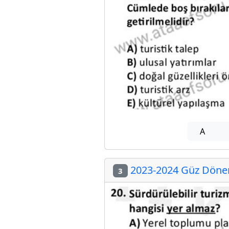
A
2023-2024 Güz Dönem
3