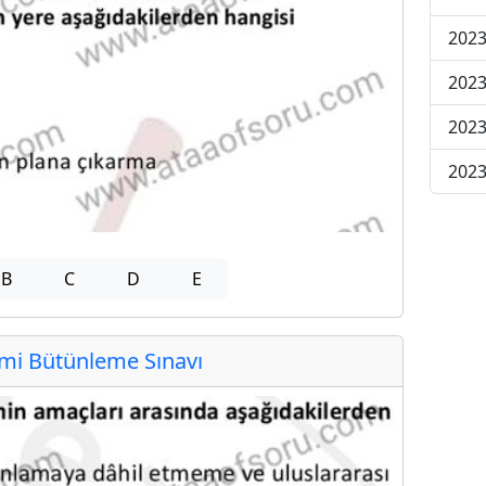
2023
2023
2023
2023
B
C
D
E
i Bütünleme Sınavı