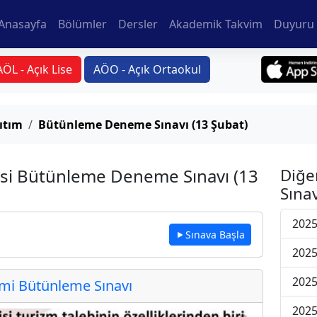
Anasayfa
Bölümler
Dersler
Akademik Takvim
Duyuru 
AÖL - Açık Lise
AÖO - Açık Ortaokul
ıtım
Bütünleme Deneme Sınavı (13 Şubat)
rsi Bütünleme Deneme Sınavı (13
Diğe
Sınav
2025
Sınava Başla
2025
2025
i Bütünleme Sınavı
2025