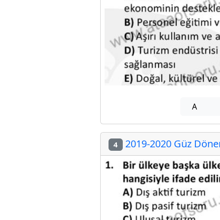
A
2019-2020 Güz Dönem
4