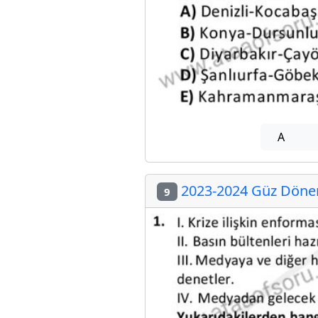
A
2023-2024 Güz Dönem
9