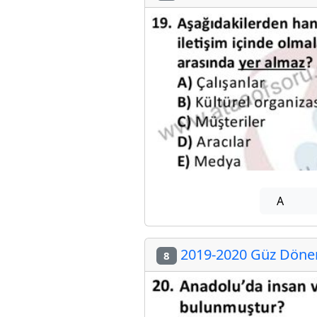
A
2019-2020 Güz Dönem
8