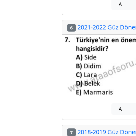
A
2021-2022 Güz Dönem
6
A
2018-2019 Güz Dönem
7