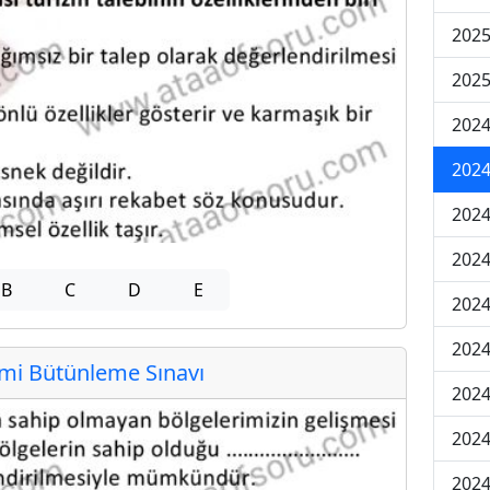
2025
2025
2024
2024
2024
2024
B
C
D
E
2024
2024
i Bütünleme Sınavı
2024
2024
2024