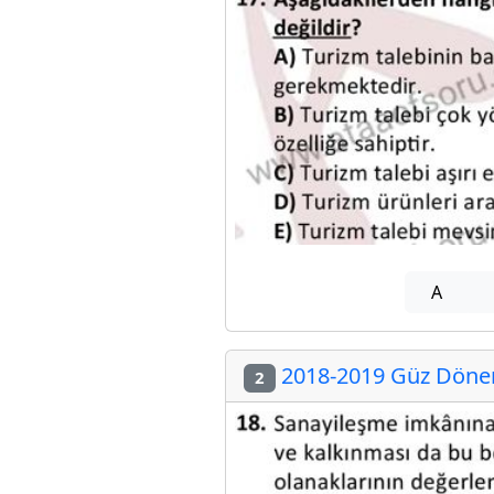
A
2018-2019 Güz Dönem
2