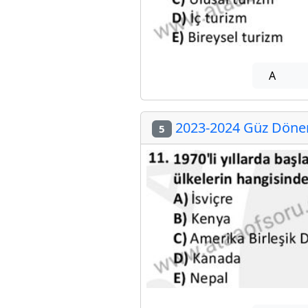
A
2023-2024 Güz Dönem
5