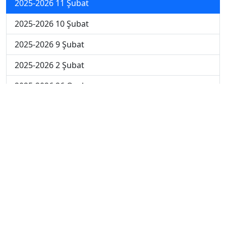
2025-2026 11 Şubat
2025-2026 10 Şubat
2025-2026 9 Şubat
2025-2026 2 Şubat
2025-2026 26 Ocak
2024-2025 14 Şubat
2024-2025 13 Şubat
2024-2025 12 Şubat
2024-2025 11 Şubat
2024-2025 10 Şubat
2024-2025 4. Hafta