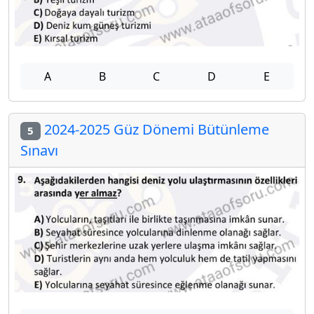
A
B
C
D
E
2024-2025 Güz Dönemi Bütünleme
5
Sınavı