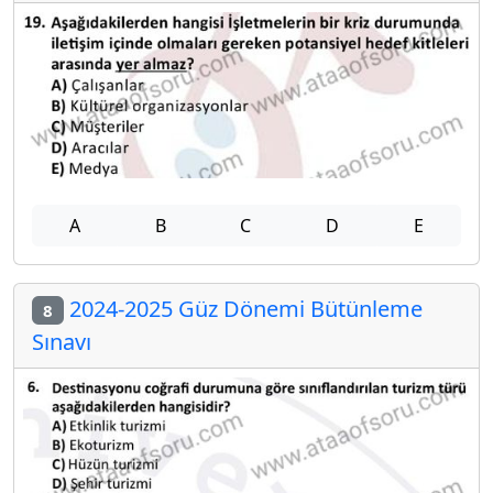
A
B
C
D
E
2024-2025 Güz Dönemi Bütünleme
8
Sınavı