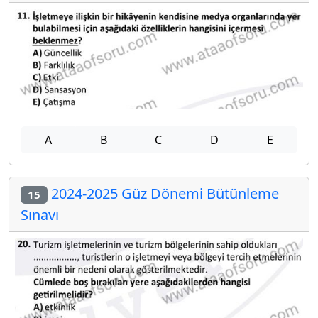
A
B
C
D
E
2024-2025 Güz Dönemi Bütünleme
15
Sınavı