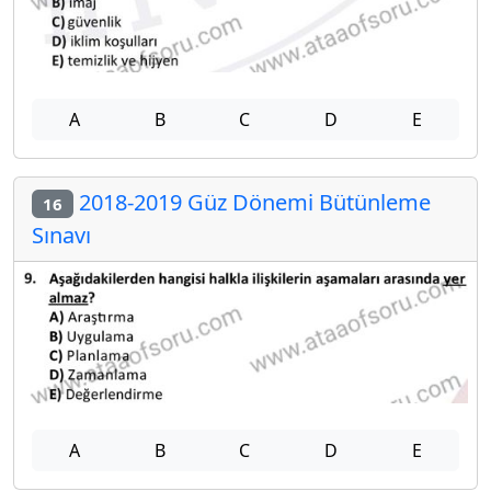
A
B
C
D
E
2018-2019 Güz Dönemi Bütünleme
16
Sınavı
A
B
C
D
E