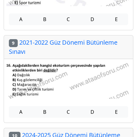
A
B
C
D
E
2021-2022 Güz Dönemi Bütünleme
9
Sınavı
A
B
C
D
E
2024-2025 Güz Dönemi Bütünleme
10