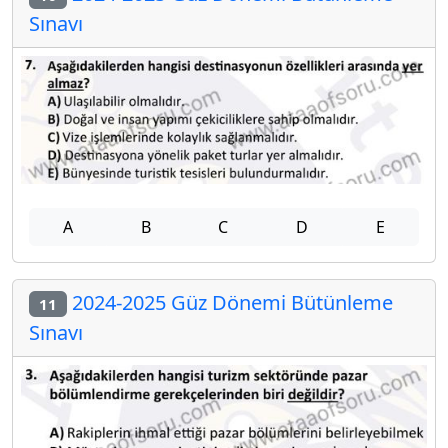
Sınavı
A
B
C
D
E
2024-2025 Güz Dönemi Bütünleme
11
Sınavı