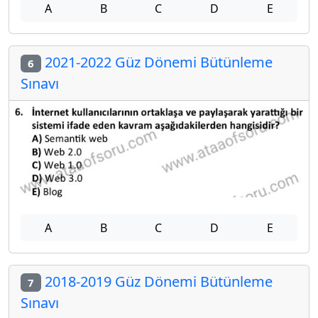
A
B
C
D
E
2021-2022 Güz Dönemi Bütünleme
6
Sınavı
A
B
C
D
E
2018-2019 Güz Dönemi Bütünleme
7
Sınavı