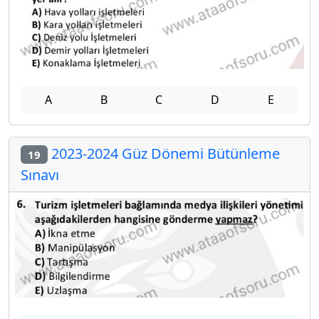
A
B
C
D
E
2023-2024 Güz Dönemi Bütünleme
19
Sınavı