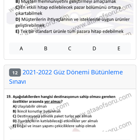
A
B
C
D
E
2021-2022 Güz Dönemi Bütünleme
12
Sınavı