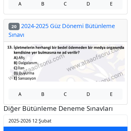
A
B
C
D
E
2024-2025 Güz Dönemi Bütünleme
20
Sınavı
A
B
C
D
E
Diğer Bütünleme Deneme Sınavları
2025-2026 12 Şubat