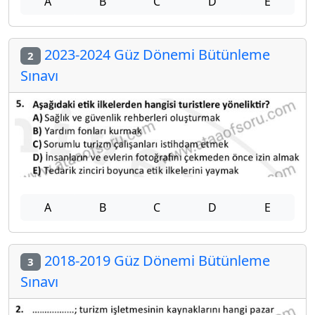
A
B
C
D
E
2023-2024 Güz Dönemi Bütünleme
2
Sınavı
A
B
C
D
E
2018-2019 Güz Dönemi Bütünleme
3
Sınavı