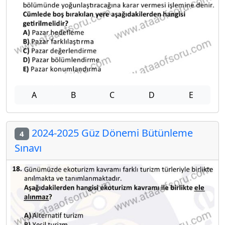
A
B
C
D
E
2024-2025 Güz Dönemi Bütünleme
4
Sınavı