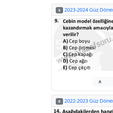
2023-2024 Güz Dönemi
5
A
2022-2023 Güz Dönemi
6