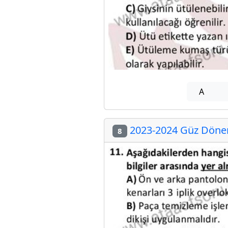
A
2023-2024 Güz Dönemi
8