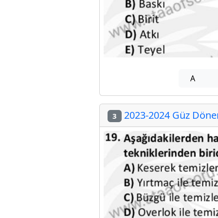
A
2023-2024 Güz Dönemi
3