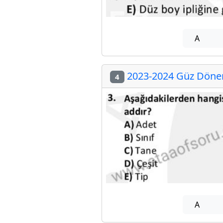
A
2023-2024 Güz Dönemi
4
A