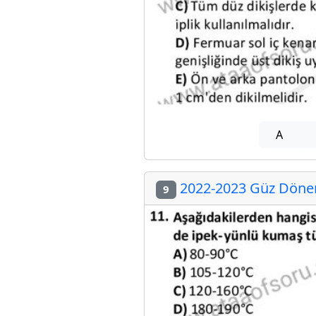
A
2022-2023 Güz Dönemi
9