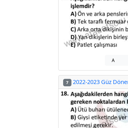
A
2022-2023 Güz Dönemi
7