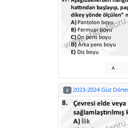
A
2023-2024 Güz Dönemi
2