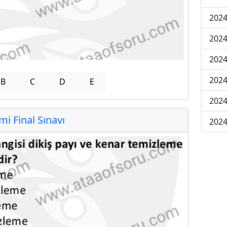
2024
2024
2024
2024
B
C
D
E
2024
 Final Sınavı
2024