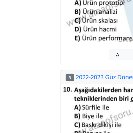
A
2022-2023 Güz Dönemi
3