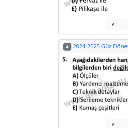
A
2024-2025 Güz Dönemi
4
A