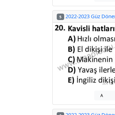
2022-2023 Güz Dönemi
5
A
2022-2023 Güz Dönemi