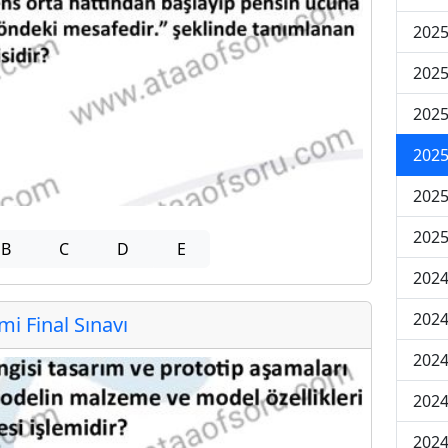
2025
2025
2025
2025
2025
2025
B
C
D
E
2024
2024
 Final Sınavı
2024
2024
2024