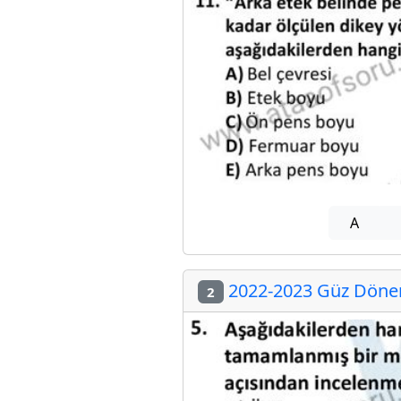
A
2022-2023 Güz Dönemi
2