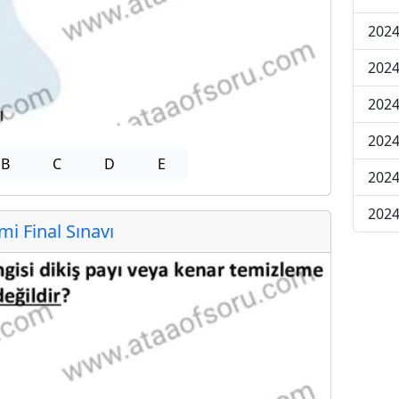
2024
2024
2024
2024
B
C
D
E
2024
2024
 Final Sınavı