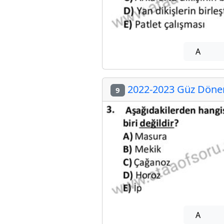
A
2022-2023 Güz Dönemi
9
A