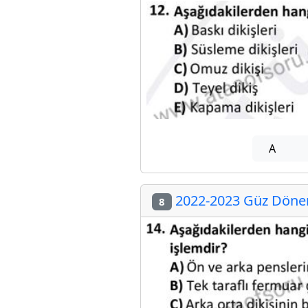
A
2022-2023 Güz Dönemi
8