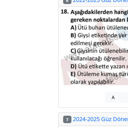
6
A
2024-2025 Güz Dönemi
7