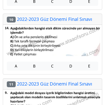
A
B
C
D
E
2022-2023 Güz Dönemi Final Sınavı
10
A
B
C
D
E
2022-2023 Güz Dönemi Final Sınavı
11