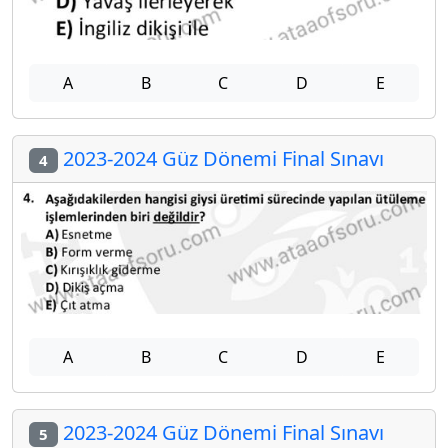
A
B
C
D
E
2023-2024 Güz Dönemi Final Sınavı
4
A
B
C
D
E
2023-2024 Güz Dönemi Final Sınavı
5