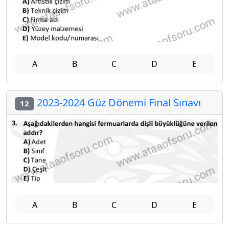
A
B
C
D
E
2023-2024 Güz Dönemi Final Sınavı
12
A
B
C
D
E