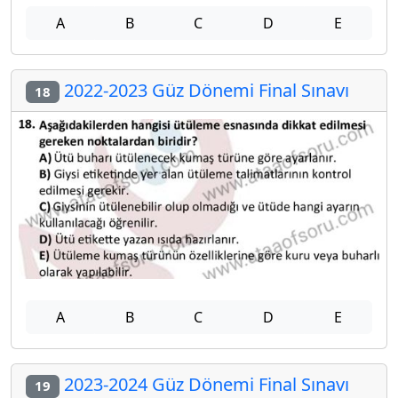
A
B
C
D
E
2022-2023 Güz Dönemi Final Sınavı
18
A
B
C
D
E
2023-2024 Güz Dönemi Final Sınavı
19