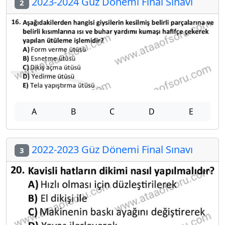
2023-2024 Güz Dönemi Final Sınavı
2
A
B
C
D
E
2022-2023 Güz Dönemi Final Sınavı
3