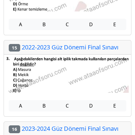
A
B
C
D
E
2022-2023 Güz Dönemi Final Sınavı
15
A
B
C
D
E
2023-2024 Güz Dönemi Final Sınavı
16