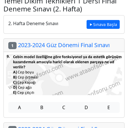
Temel Dikim Teknikleri 1 Dersi Final
Deneme Sınavı (2. Hafta)
2. Hafta Deneme Sınavı
Sınava Başla
2023-2024 Güz Dönemi Final Sınavı
1
A
B
C
D
E