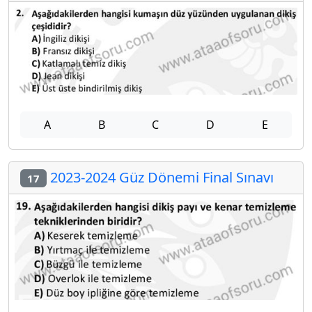
A
B
C
D
E
2023-2024 Güz Dönemi Final Sınavı
17