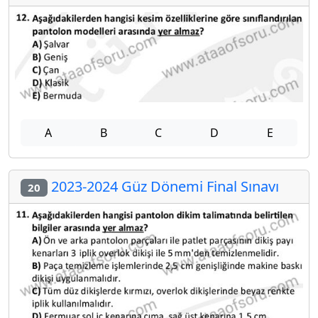
A
B
C
D
E
2023-2024 Güz Dönemi Final Sınavı
20