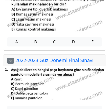
A
B
C
D
E
2022-2023 Güz Dönemi Final Sınavı
9