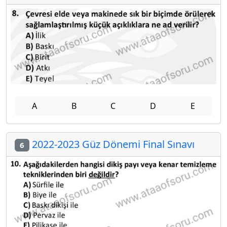
A
B
C
D
E
2022-2023 Güz Dönemi Final Sınavı
6