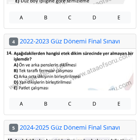
A
B
C
D
E
2022-2023 Güz Dönemi Final Sınavı
4
A
B
C
D
E
2024-2025 Güz Dönemi Final Sınavı
5