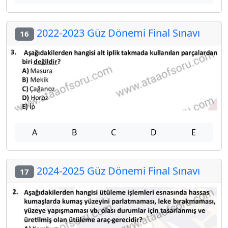
2022-2023 Güz Dönemi Final Sınavı
16
A
B
C
D
E
2024-2025 Güz Dönemi Final Sınavı
17