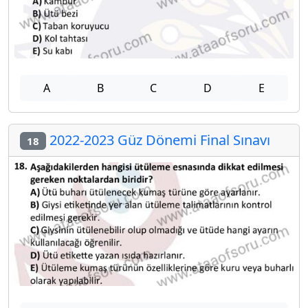
A
B
C
D
E
2022-2023 Güz Dönemi Final Sınavı
18