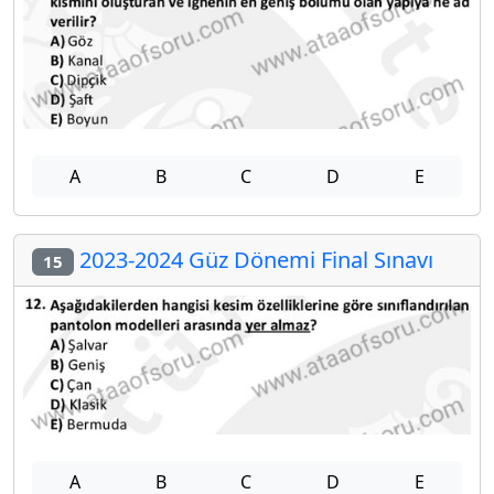
A
B
C
D
E
2023-2024 Güz Dönemi Final Sınavı
15
A
B
C
D
E