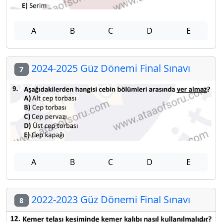
A
B
C
D
E
2024-2025 Güz Dönemi Final Sınavı
7
A
B
C
D
E
2022-2023 Güz Dönemi Final Sınavı
8