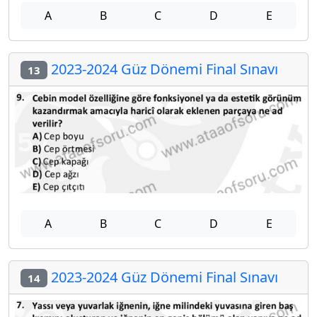
A
B
C
D
E
2023-2024 Güz Dönemi Final Sınavı
13
A
B
C
D
E
2023-2024 Güz Dönemi Final Sınavı
14