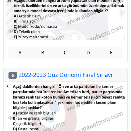
A
B
C
D
E
2022-2023 Güz Dönemi Final Sınavı
6