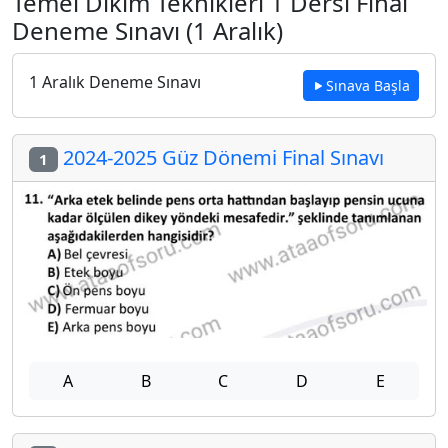
Temel Dikim Teknikleri 1 Dersi Final
Deneme Sınavı (1 Aralık)
1 Aralık Deneme Sınavı
Sınava Başla
2024-2025 Güz Dönemi Final Sınavı
1
A
B
C
D
E