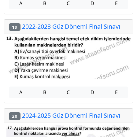
A
B
C
D
E
2022-2023 Güz Dönemi Final Sınavı
19
A
B
C
D
E
2024-2025 Güz Dönemi Final Sınavı
20