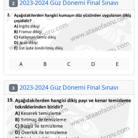
2023-2024 Güz Dönemi Final Sınavı
2
A
B
C
D
E
2023-2024 Güz Dönemi Final Sınavı
3