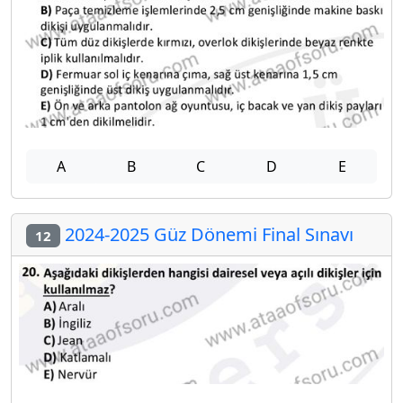
A
B
C
D
E
2024-2025 Güz Dönemi Final Sınavı
12