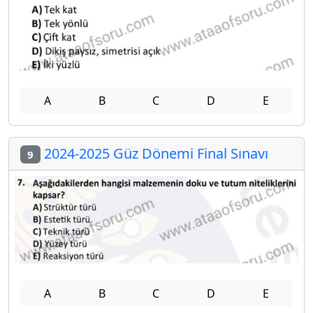
A
B
C
D
E
2024-2025 Güz Dönemi Final Sınavı
9
A
B
C
D
E