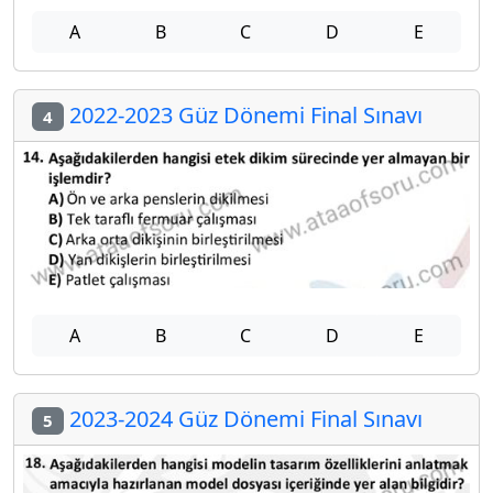
A
B
C
D
E
2022-2023 Güz Dönemi Final Sınavı
4
A
B
C
D
E
2023-2024 Güz Dönemi Final Sınavı
5