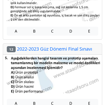
A
B
C
D
E
2022-2023 Güz Dönemi Final Sınavı
12
A
B
C
D
E