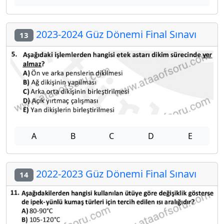
2023-2024 Güz Dönemi Final Sınavı
13
A
B
C
D
E
2022-2023 Güz Dönemi Final Sınavı
14