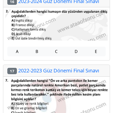
2023-2024 Güz Dönemi Final Sınavı
16
A
B
C
D
E
2022-2023 Güz Dönemi Final Sınavı
17