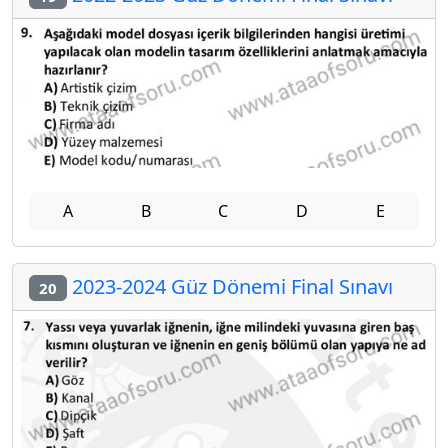
A
B
C
D
E
2023-2024 Güz Dönemi Final Sınavı
20