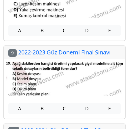
A
B
C
D
E
2022-2023 Güz Dönemi Final Sınavı
9
A
B
C
D
E