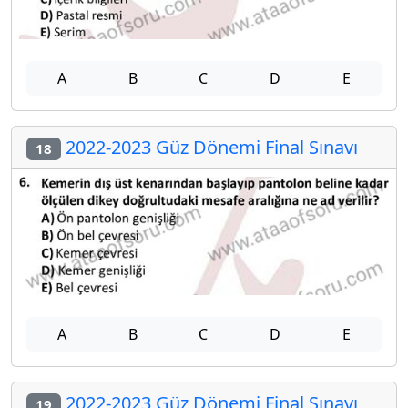
A
B
C
D
E
2022-2023 Güz Dönemi Final Sınavı
18
A
B
C
D
E
2022-2023 Güz Dönemi Final Sınavı
19