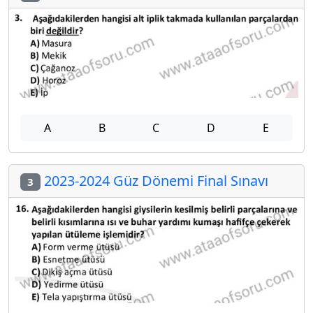
A
B
C
D
E
2023-2024 Güz Dönemi Final Sınavı
3