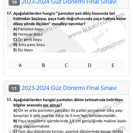
2023-2024 Güz Dönemi Final Sınavı
10
A
B
C
D
E
2023-2024 Güz Dönemi Final Sınavı
11