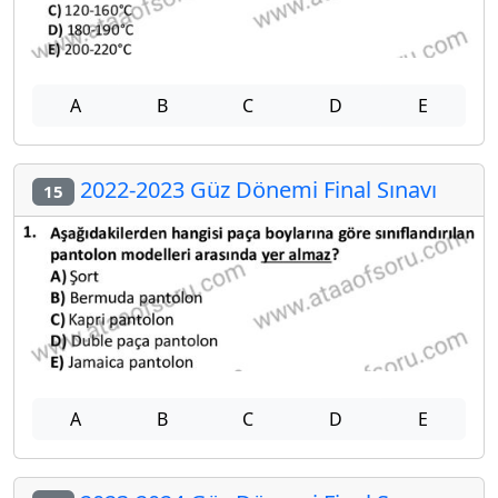
A
B
C
D
E
2022-2023 Güz Dönemi Final Sınavı
15
A
B
C
D
E