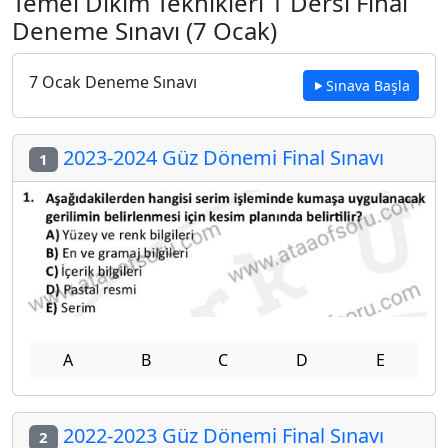
Temel Dikim Teknikleri 1 Dersi Final
Deneme Sınavı (7 Ocak)
7 Ocak Deneme Sınavı
Sınava Başla
2023-2024 Güz Dönemi Final Sınavı
1
A
B
C
D
E
2022-2023 Güz Dönemi Final Sınavı
2