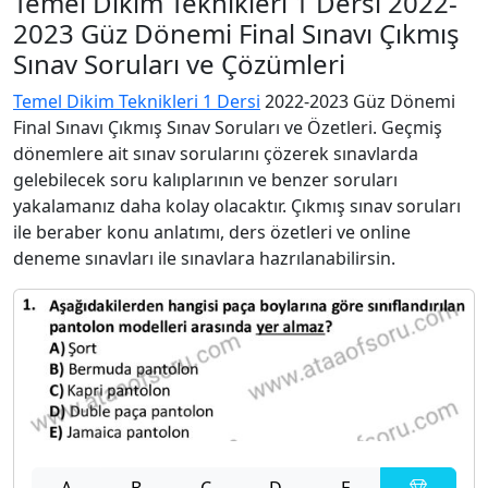
Temel Dikim Teknikleri 1 Dersi 2022-
2023 Güz Dönemi Final Sınavı Çıkmış
Sınav Soruları ve Çözümleri
Temel Dikim Teknikleri 1 Dersi
2022-2023 Güz Dönemi
Final Sınavı Çıkmış Sınav Soruları ve Özetleri. Geçmiş
dönemlere ait sınav sorularını çözerek sınavlarda
gelebilecek soru kalıplarının ve benzer soruları
yakalamanız daha kolay olacaktır. Çıkmış sınav soruları
ile beraber konu anlatımı, ders özetleri ve online
deneme sınavları ile sınavlara hazrılanabilirsin.
A
B
C
D
E