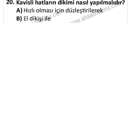
A
B
C
D
E
Diğer Sınavlar
2022-2023 Güz Dönemi Ara Sınavı
2022-2023 Yaz Okulu Dönemi Mezuniyet Üç Ders
Sınavı
2023-2024 Güz Dönemi Ara Sınavı
2023-2024 Güz Dönemi Bütünleme Sınavı