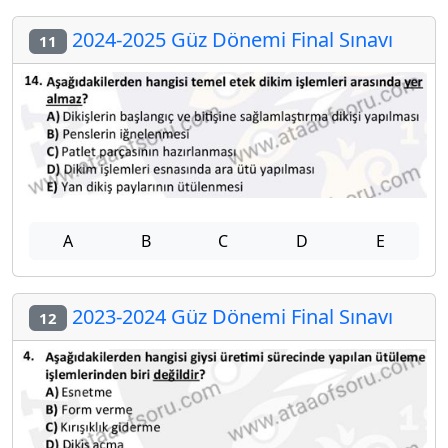
2024-2025 Güz Dönemi Final Sınavı
11
A
B
C
D
E
2023-2024 Güz Dönemi Final Sınavı
12