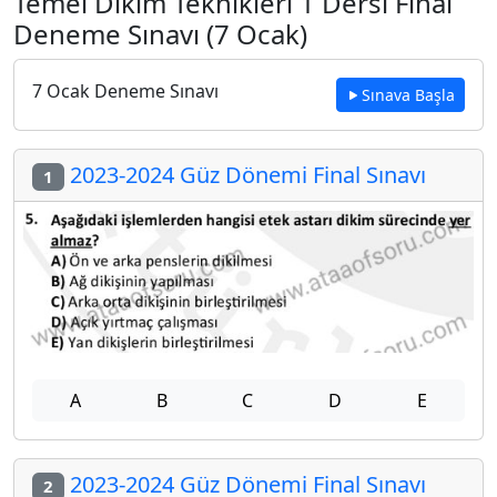
Temel Dikim Teknikleri 1 Dersi Final
Deneme Sınavı (7 Ocak)
7 Ocak Deneme Sınavı
Sınava Başla
2023-2024 Güz Dönemi Final Sınavı
1
A
B
C
D
E
2023-2024 Güz Dönemi Final Sınavı
2