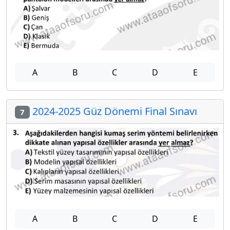
A
B
C
D
E
2024-2025 Güz Dönemi Final Sınavı
7
A
B
C
D
E