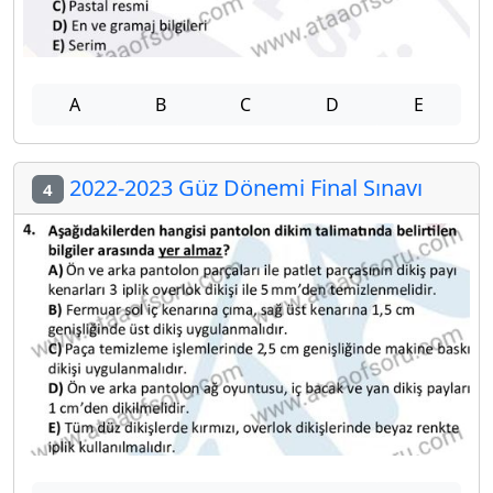
A
B
C
D
E
2022-2023 Güz Dönemi Final Sınavı
4