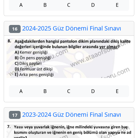
A
B
C
D
E
2024-2025 Güz Dönemi Final Sınavı
16
A
B
C
D
E
2023-2024 Güz Dönemi Final Sınavı
17