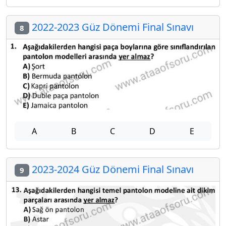
2022-2023 Güz Dönemi Final Sınavı
8
A
B
C
D
E
2023-2024 Güz Dönemi Final Sınavı
9