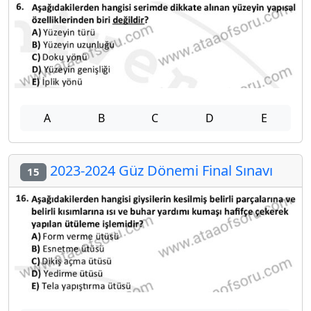
A
B
C
D
E
2023-2024 Güz Dönemi Final Sınavı
15