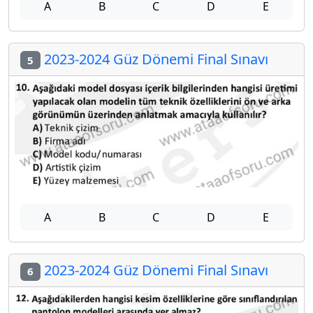
A
B
C
D
E
2023-2024 Güz Dönemi Final Sınavı
5
A
B
C
D
E
2023-2024 Güz Dönemi Final Sınavı
6