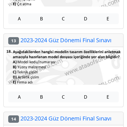
A
B
C
D
E
2023-2024 Güz Dönemi Final Sınavı
13
A
B
C
D
E
2023-2024 Güz Dönemi Final Sınavı
14