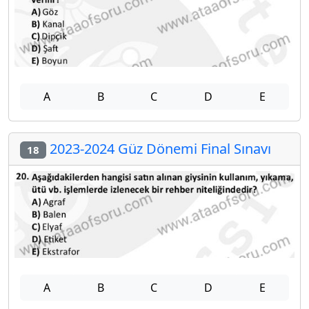
A
B
C
D
E
2023-2024 Güz Dönemi Final Sınavı
18
A
B
C
D
E