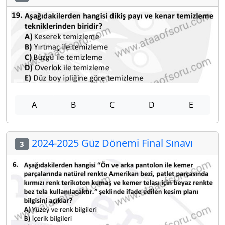
A
B
C
D
E
2024-2025 Güz Dönemi Final Sınavı
3