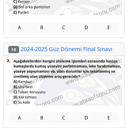
A
B
C
D
E
2024-2025 Güz Dönemi Final Sınavı
10
A
B
C
D
E