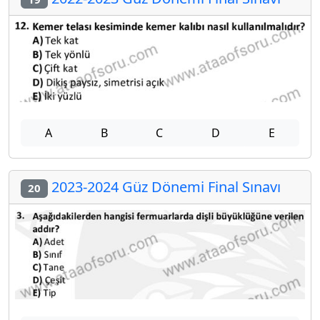
A
B
C
D
E
2023-2024 Güz Dönemi Final Sınavı
20