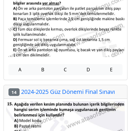
A
B
C
D
E
2024-2025 Güz Dönemi Final Sınavı
14