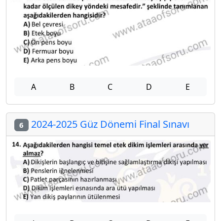
A
B
C
D
E
2024-2025 Güz Dönemi Final Sınavı
6