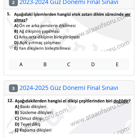
2023-2024 Güz Dönemi Final Sınavı
2
A
B
C
D
E
2024-2025 Güz Dönemi Final Sınavı
3