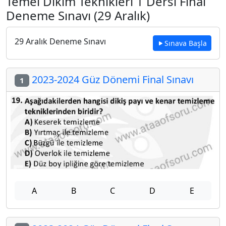
Temel Dikim Teknikleri 1 Dersi Final
Deneme Sınavı (29 Aralık)
29 Aralık Deneme Sınavı
Sınava Başla
2023-2024 Güz Dönemi Final Sınavı
1
A
B
C
D
E