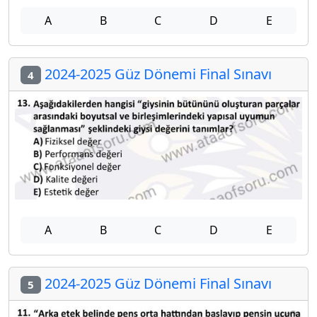
A
B
C
D
E
2024-2025 Güz Dönemi Final Sınavı
4
A
B
C
D
E
2024-2025 Güz Dönemi Final Sınavı
5