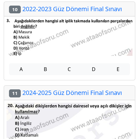
2022-2023 Güz Dönemi Final Sınavı
10
A
B
C
D
E
2024-2025 Güz Dönemi Final Sınavı
11