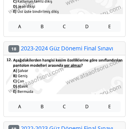
A
B
C
D
E
2023-2024 Güz Dönemi Final Sınavı
18
A
B
C
D
E
2022-2023 Güz Dönemi Final Sınavı
19