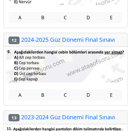
A
B
C
D
E
2024-2025 Güz Dönemi Final Sınavı
12
A
B
C
D
E
2023-2024 Güz Dönemi Final Sınavı
13