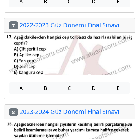
A
B
C
D
E
2022-2023 Güz Dönemi Final Sınavı
7
A
B
C
D
E
2023-2024 Güz Dönemi Final Sınavı
8