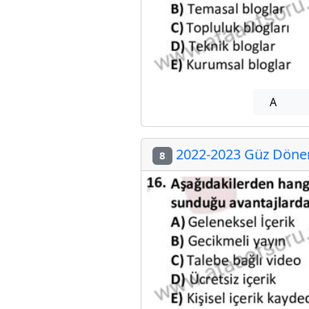
A
2022-2023 Güz Dönemi
8