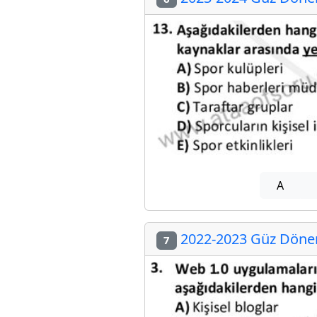
A
2022-2023 Güz Dönemi
7