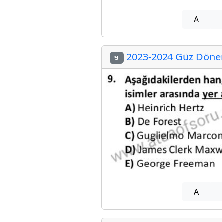
A
2023-2024 Güz Dönemi
9
A