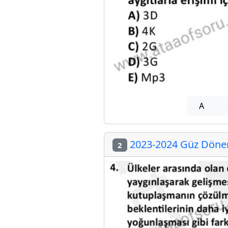
A
2023-2024 Güz Dönemi
2