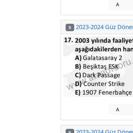
A
2023-2024 Güz Dönemi
5
A
2023-2024 Güz Dönemi
6