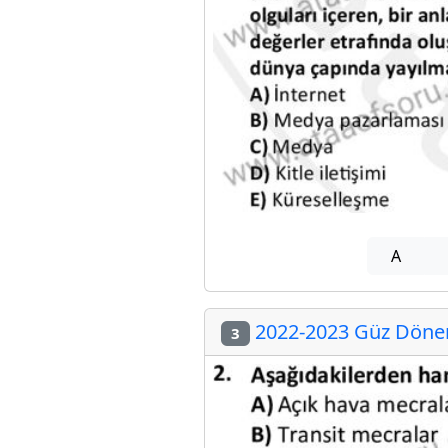
A
2022-2023 Güz Dönemi
3