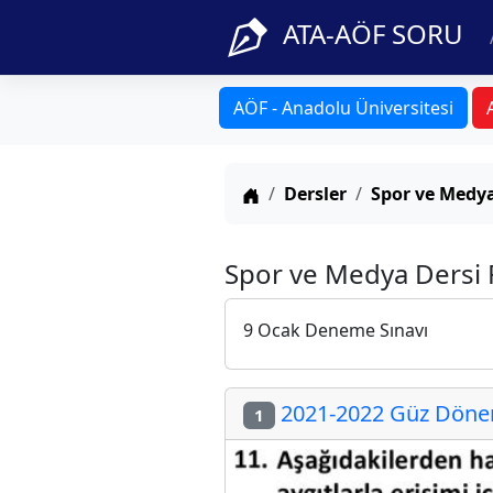
ATA-AÖF SORU
AÖF - Anadolu Üniversitesi
Anasayfa
Dersler
Spor ve Medy
Spor ve Medya Dersi 
9 Ocak Deneme Sınavı
2021-2022 Güz Dönemi
1