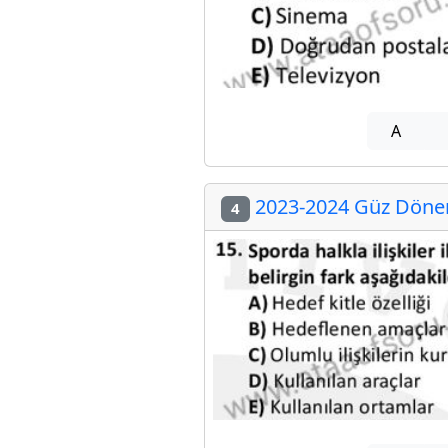
A
2023-2024 Güz Dönemi
4