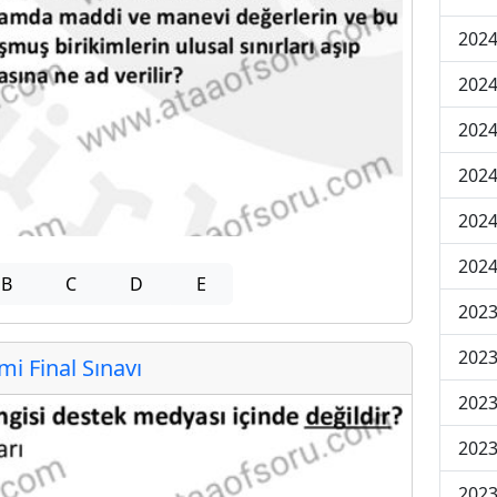
2024
2024
2024
2024
2024
2024
B
C
D
E
2023
2023
 Final Sınavı
2023
2023
2023