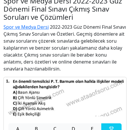
Spor ve Medya Dersi 2022-2023 Güz
Dönemi Final Sınavı Çıkmış Sınav
Soruları ve Çözümleri
Spor ve Medya Dersi
2022-2023 Güz Dönemi Final Sınavı
Çıkmış Sınav Soruları ve Özetleri. Geçmiş dönemlere ait
sınav sorularını çözerek sınavlarda gelebilecek soru
kalıplarının ve benzer soruları yakalamanız daha kolay
olacaktır. Çıkmış sınav soruları ile beraber konu
anlatımı, ders özetleri ve online deneme sınavları ile
sınavlara hazrılanabilirsin.
A
B
C
D
E