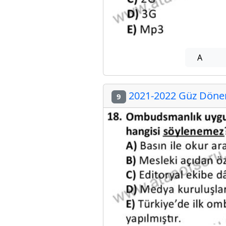
A
2021-2022 Güz Dönemi
9