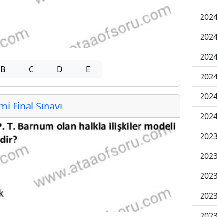
2024
2024
2024
B
C
D
E
2024
2024
 Final Sınavı
2024
2023
2023
2023
2023
2023