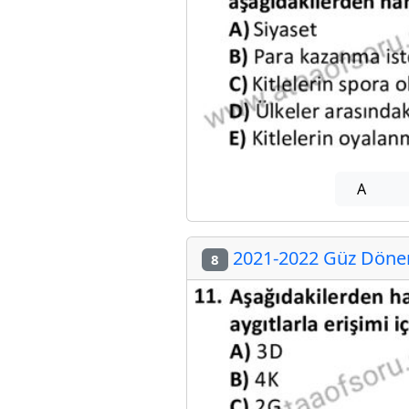
A
2021-2022 Güz Dönemi
8