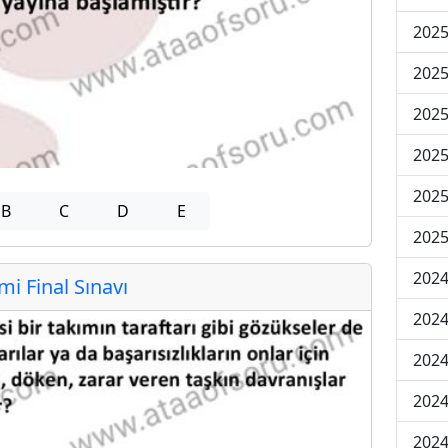
2025
2025
2025
2025
2025
B
C
D
E
2025
2024
 Final Sınavı
2024
2024
2024
2024