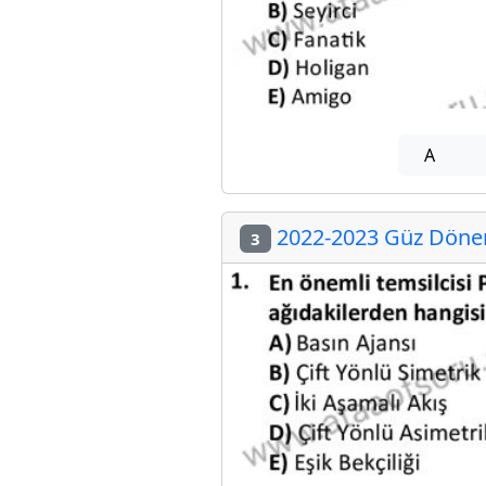
A
2022-2023 Güz Dönemi
3