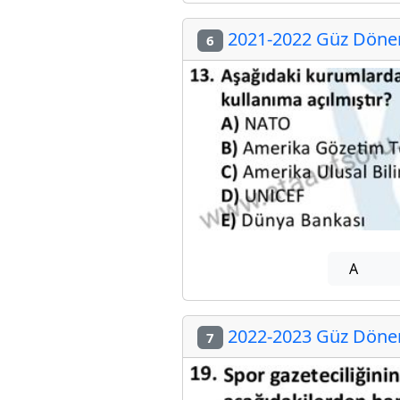
2021-2022 Güz Dönemi
6
A
2022-2023 Güz Dönemi
7