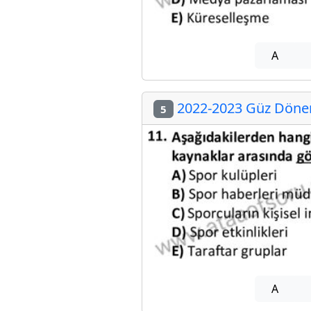
A
2022-2023 Güz Dönemi
5
A