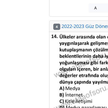
A
2022-2023 Güz Dönemi
4