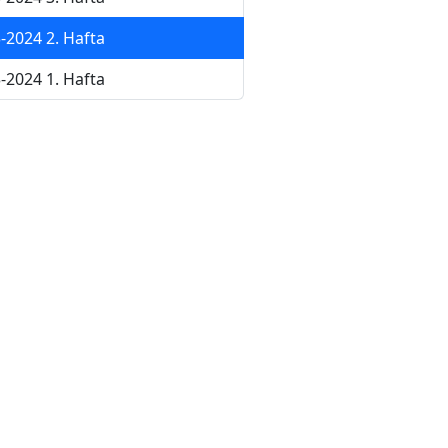
-2024 2. Hafta
-2024 1. Hafta