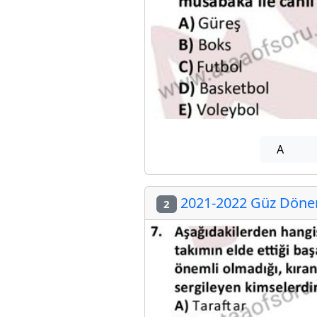
A
2021-2022 Güz Dönemi
2