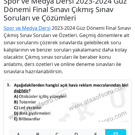
Spor ve Medya Dersi 2023-2024 Güz
Dönemi Final Sınavı Çıkmış Sınav
Soruları ve Çözümleri
Spor ve Medya Dersi
2023-2024 Güz Dönemi Final Sınavı
Çıkmış Sınav Soruları ve Özetleri. Geçmiş dönemlere ait
sınav sorularını çözerek sınavlarda gelebilecek soru
kalıplarının ve benzer soruları yakalamanız daha kolay
olacaktır. Çıkmış sınav soruları ile beraber konu
anlatımı, ders özetleri ve online deneme sınavları ile
sınavlara hazrılanabilirsin.
A
B
C
D
E