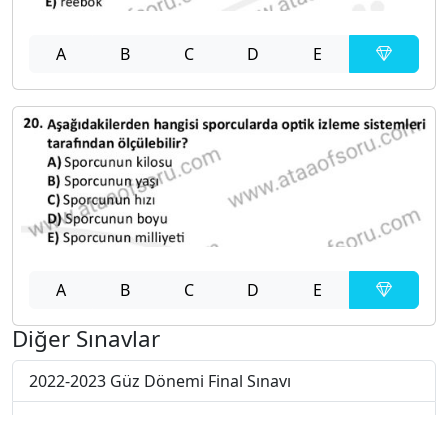
A
B
C
D
E
A
B
C
D
E
Diğer Sınavlar
2022-2023 Güz Dönemi Final Sınavı
2022-2023 Güz Dönemi Ara Sınavı