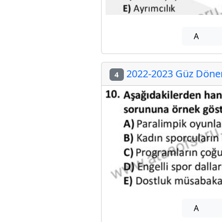
A
2022-2023 Güz Dönemi
4
A