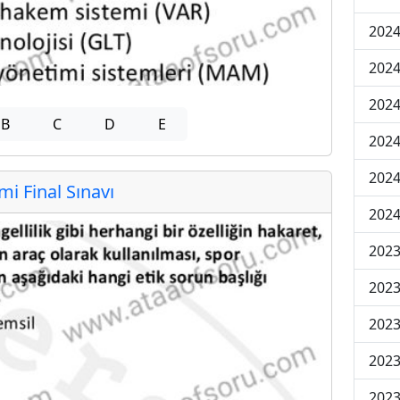
2024
2024
2024
B
C
D
E
2024
2024
 Final Sınavı
2024
2023
2023
2023
2023
2023