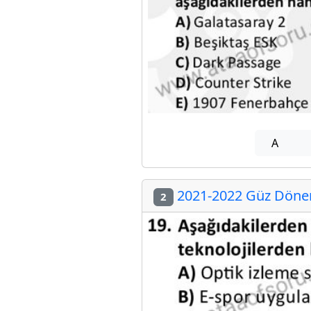
A
2021-2022 Güz Dönemi
2