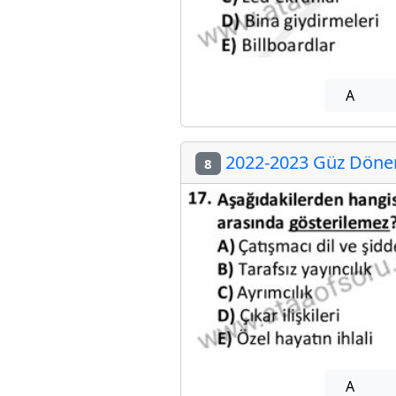
A
2022-2023 Güz Dönemi
8
A