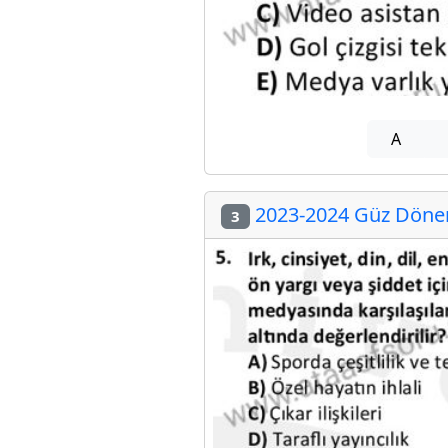
A
2023-2024 Güz Dönemi
3