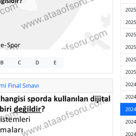
2025
2025
2025
2025
2025
B
C
D
E
2025
2024
 Final Sınavı
2024
2024
2024
2024