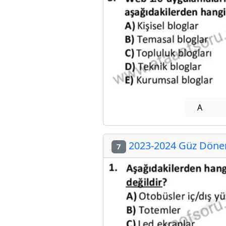
A
2023-2024 Güz Dönemi
7