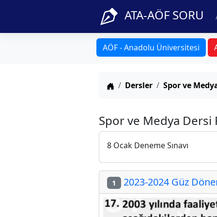
ATA-AÖF SORU
AÖF - Anadolu Üniversitesi
Anasayfa
Dersler
Spor ve Medy
Spor ve Medya Dersi 
8 Ocak Deneme Sınavı
2023-2024 Güz Dönemi
1