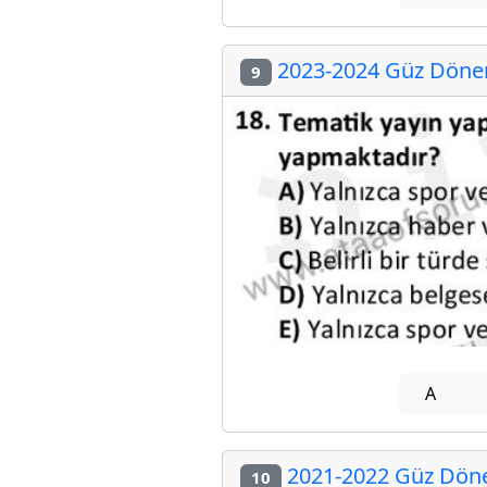
2023-2024 Güz Dönemi
9
A
2021-2022 Güz Dönem
10