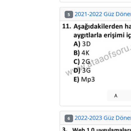
2021-2022 Güz Dönemi
5
A
2022-2023 Güz Dönemi
6