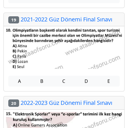
2021-2022 Güz Dönemi Final Sınavı
19
A
B
C
D
E
2022-2023 Güz Dönemi Final Sınavı
20