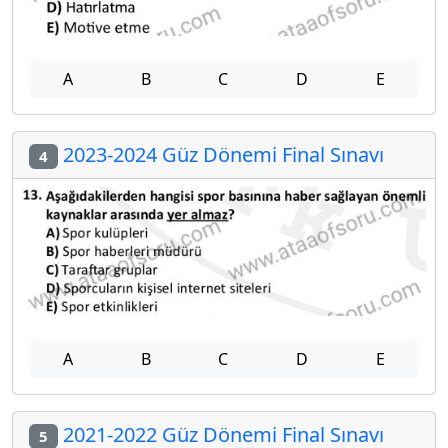
A
B
C
D
E
2023-2024 Güz Dönemi Final Sınavı
4
A
B
C
D
E
2021-2022 Güz Dönemi Final Sınavı
5