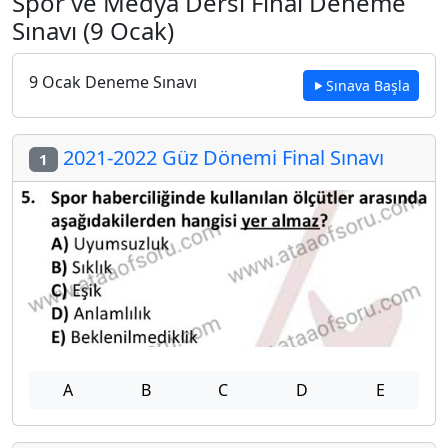
Spor ve Medya Dersi Final Deneme
Sınavı (9 Ocak)
9 Ocak Deneme Sınavı
Sınava Başla
2021-2022 Güz Dönemi Final Sınavı
1
A
B
C
D
E