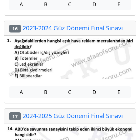
A
B
C
D
E
2023-2024 Güz Dönemi Final Sınavı
16
A
B
C
D
E
2024-2025 Güz Dönemi Final Sınavı
17