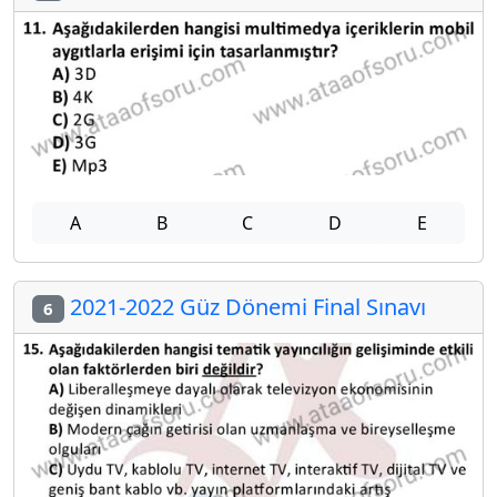
A
B
C
D
E
2021-2022 Güz Dönemi Final Sınavı
6