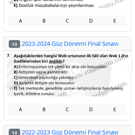
A
B
C
D
E
2023-2024 Güz Dönemi Final Sınavı
13
A
B
C
D
E
2022-2023 Güz Dönemi Final Sınavı
14