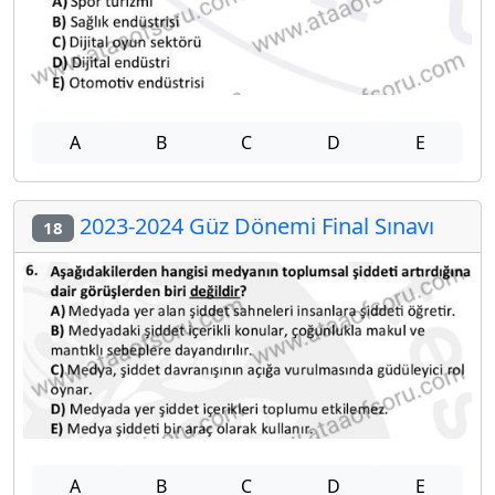
A
B
C
D
E
2023-2024 Güz Dönemi Final Sınavı
18
A
B
C
D
E