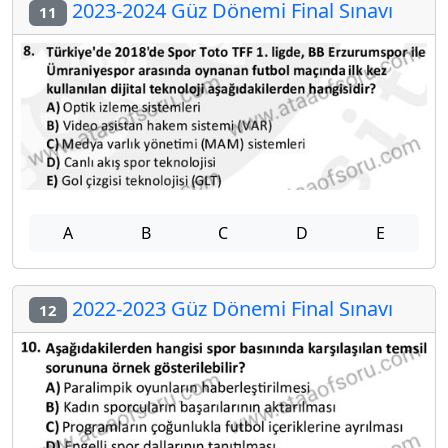
2023-2024 Güz Dönemi Final Sınavı
11
A
B
C
D
E
2022-2023 Güz Dönemi Final Sınavı
12