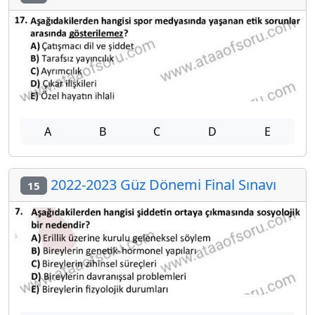
A
B
C
D
E
2022-2023 Güz Dönemi Final Sınavı
15